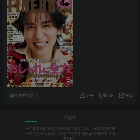
杂志猫更新
评分
回复
分享
杂志猫
一个提供热门日本电子杂志下载的网站，分享高清PDF
格式的电子版资源，精选广泛受欢迎的多个领域中的顶
级杂志。