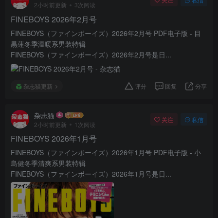
2小时前更新
3次阅读
FINEBOYS 2026年2月号
FINEBOYS（ファインボーイズ）2026年2月号 PDF电子版 - 目
黒蓮冬季温暖系男装特辑
FINEBOYS（ファインボーイズ）2026年2月号是日...
杂志猫更新
评分
回复
分享
杂志猫
关注
私信
2小时前更新
1次阅读
FINEBOYS 2026年1月号
FINEBOYS（ファインボーイズ）2026年1月号 PDF电子版 - 小
島健冬季清爽系男装特辑
FINEBOYS（ファインボーイズ）2026年1月号是日...