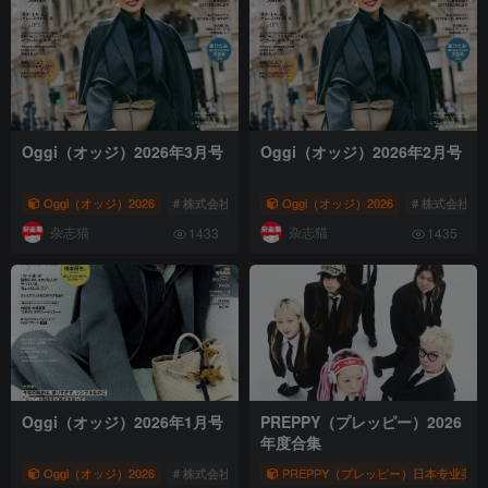
Oggi（オッジ）2026年3月号
Oggi（オッジ）2026年2月号
Oggi（オッジ）2026
# 株式会社小学馆
Oggi（オッジ）2026
# 女性时尚杂志
# Oggi
# 株式会社小
杂志猫
杂志猫
1433
1435
Oggi（オッジ）2026年1月号
PREPPY（プレッピー）2026
年度合集
Oggi（オッジ）2026
# 株式会社小学馆
PREPPY（プレッピー）日本专业美
# 女性时尚杂志
# Oggi