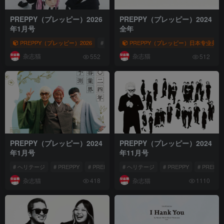
PREPPY（プレッピー）2026
PREPPY（プレッピー）2024
年1月号
全年
PREPPY（プレッピー）2026
# ヘリテージ
PREPPY（プレッピー）日本专业美
# PREPPY
# PREPPY（プレ
杂志猫
杂志猫
552
512
PREPPY（プレッピー）2024
PREPPY（プレッピー）2024
年1月号
年11月号
# ヘリテージ
# PREPPY
# PREPPY（プレッピー）
# ヘリテージ
# PREPPY
# PREP
杂志猫
杂志猫
418
1110