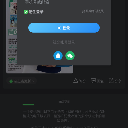
手机号或邮箱
账号密码登录
记住登录
登录
社交账号登录
杂志猫更新
评分
回复
分享
杂志猫
一个提供热门日本电子杂志下载的网站，分享高清PDF
格式的电子版资源，精选广泛受欢迎的多个领域中的顶
级杂志。
📢关于本站
💖联系我们
✅会员介绍