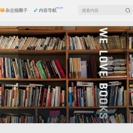
NEW
杂志猫圈子
内容导航
登录