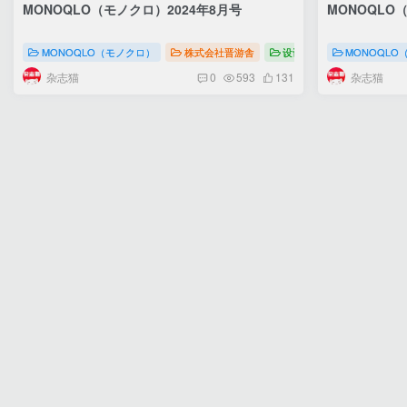
MONOQLO（モノクロ）2024年8月号
MONOQLO
MONOQLO（モノクロ）
株式会社晋游舎
设计
MONOQLO（
MONOQLO
杂志猫
杂志猫
0
593
131