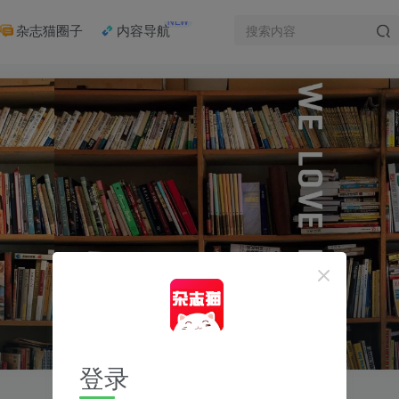
NEW
杂志猫圈子
内容导航
登录