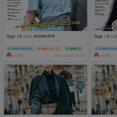
Oggi（オッジ）2026年6月号
Oggi（オッジ
2026年杂志集合
Oggi（オッジ）
健康生活
Oggi（オッジ）2026
2026年杂志
杂志猫
杂志猫
0
1435
116