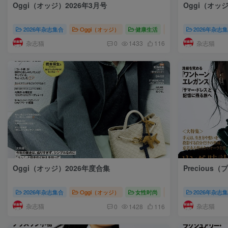
Oggi（オッジ）2026年3月号
Oggi（オッジ
2026年杂志集合
Oggi（オッジ）
健康生活
Oggi（オッジ）2026
2026年杂志
杂志猫
杂志猫
0
1433
116
Oggi（オッジ）2026年度合集
Precious
2026年杂志集合
Oggi（オッジ）
女性时尚
Oggi（オッジ）日
2026年杂志
杂志猫
杂志猫
0
1428
116