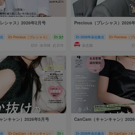
（プレシャス）2026年2月号
Precious（プレシャス）2026
集合
（プレシャス）2026
Precious（プレシャス）
女性时尚
2026年杂志集合
Precious（プレシャス）2026
Precious
杂志猫
0
508
219
キャンキャン）2026年5月号
CanCam（キャンキャン）202
集合
us（プレシャス）日本高端女性时尚生活杂志
CanCam（キャンキャン）
女性时尚
2026年杂志集合
CanCam（キャンキャン）2026
CanCam（