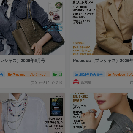
（プレシャス）2026年5月号
Precious（プレシャス）2026
集合
（プレシャス）2026
Precious（プレシャス）
女性时尚
2026年杂志集合
Precious（プレシャス）2026
Precious
杂志猫
0
513
219