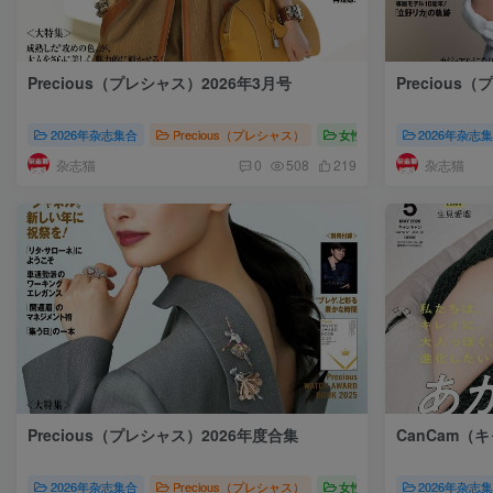
Precious（プレシャス）2026年3月号
Precious
2026年杂志集合
Precious（プレシャス）
女性时尚
2026年杂志
Precious
杂志猫
杂志猫
0
508
219
Precious（プレシャス）2026年度合集
CanCam（
2026年杂志集合
Precious（プレシャス）
女性时尚
2026年杂志
Precio