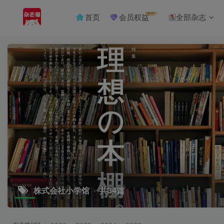
VIP
首页
会员权益
全部杂志
株式会社小学馆
共34篇