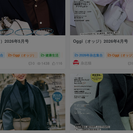
）2026年5月号
Oggi（オッジ）2026年4月号
集合
Oggi（オッジ）
健康生活
Oggi（オッジ）2026
2026年杂志集合
Oggi（オッジ
杂志猫
0
1438
116