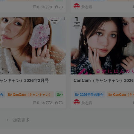
杂志猫
0
773
73
キャンキャン）2026年2月号
CanCam（キャンキャン）202
集合
（キャンキャン）2026
CanCam（キャンキャン）
女性时尚
2026年杂志集合
CanCam（キャンキャン）2026
CanCam（
杂志猫
0
772
73
加载更多