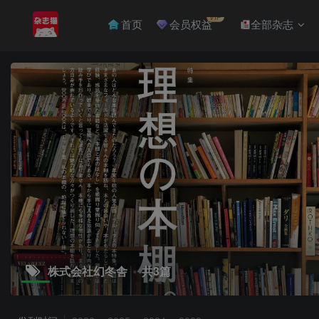
VIP
首页
会员权益
全部杂志
株式会社幻冬舎
共3篇