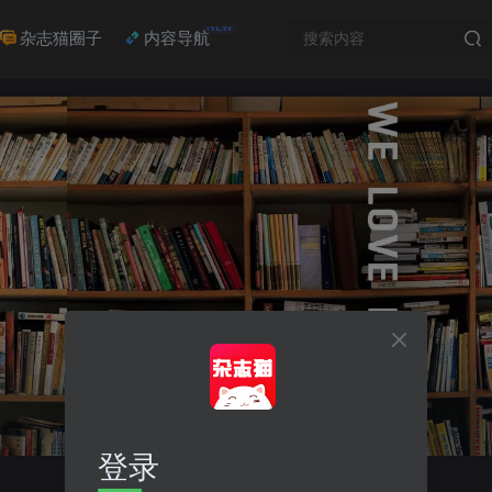
NEW
杂志猫圈子
内容导航
登录