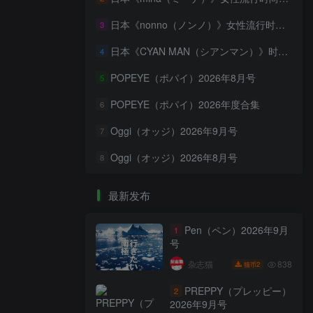
日本《nonno（ノンノ）》女性流行时尚资讯杂志 PDF电子版【2026年·全年订阅】
3
日本《CYAN MAN（シアンマン）》时髦发妆服饰流行杂志 PDF电子版【2026年·全年订阅】
4
POPEYE（ポパイ）2026年8月号
5
POPEYE（ポパイ）2026年度合集
6
Oggi（オッジ）2026年9月号
7
Oggi（オッジ）2026年8月号
8
最新发布
Pen（ペン）2026年9月
1
号
838
杂志猫
2
猫币
PREPPY（プレッピー）
2
2026年9月号