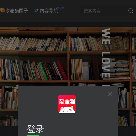
NEW
杂志猫圈子
内容导航
登录