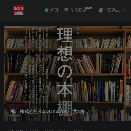
VIP
首页
会员权益
全部杂志
株式会社KADOKAWA
共3篇