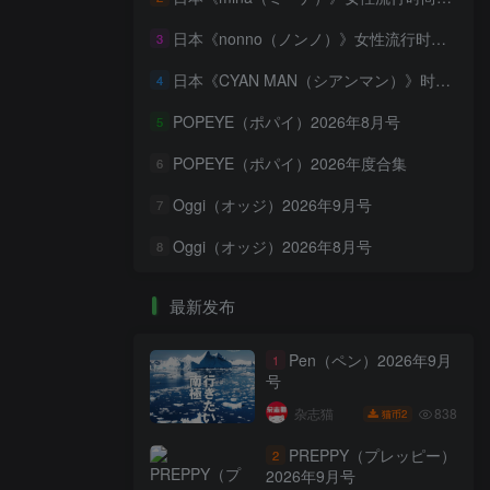
日本《nonno（ノンノ）》女性流行时尚资讯杂志 PDF电子版【2026年·全年订阅】
3
日本《CYAN MAN（シアンマン）》时髦发妆服饰流行杂志 PDF电子版【2026年·全年订阅】
4
POPEYE（ポパイ）2026年8月号
5
POPEYE（ポパイ）2026年度合集
6
Oggi（オッジ）2026年9月号
7
Oggi（オッジ）2026年8月号
8
最新发布
Pen（ペン）2026年9月
1
号
838
杂志猫
2
猫币
PREPPY（プレッピー）
2
2026年9月号