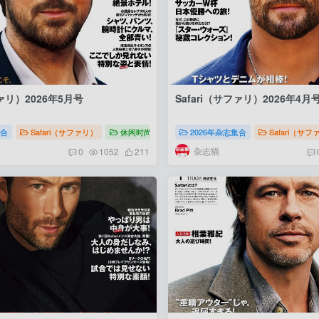
ファリ）2026年5月号
Safari（サファリ）2026年4月
2026
集合
Safari（サファリ）
休闲时尚
Safari（サファリ）2026
2026年杂志集合
Safari（サ
杂志猫
0
1052
211