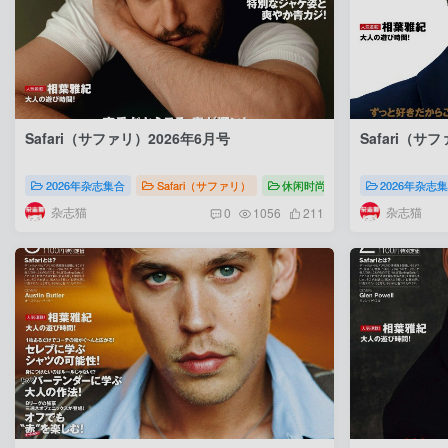
Safari（サファリ）2026年6月号
Safari（サ
2026年杂志集合
Safari（サファリ）
休闲时尚
Safari（サファリ）
2026年杂志
杂志猫
杂志猫
0
1056
211