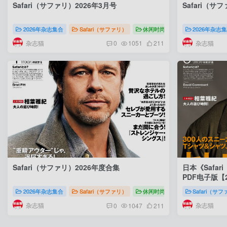
Safari（サファリ）2026年3月号
Safari（サ
2026年杂志集合
Safari（サファリ）
休闲时尚
Safari（サファリ）
2026年杂志
杂志猫
杂志猫
0
1051
211
Safari（サファリ）2026年度合集
日本《Safa
PDF电子版【
2026年杂志集合
Safari（サファリ）
休闲时尚
Safari（サフ
Safari（サ
杂志猫
杂志猫
0
1047
211