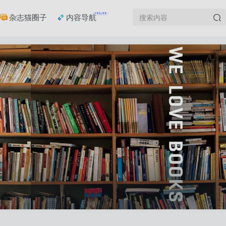
NEW
杂志猫圈子
内容导航
登录