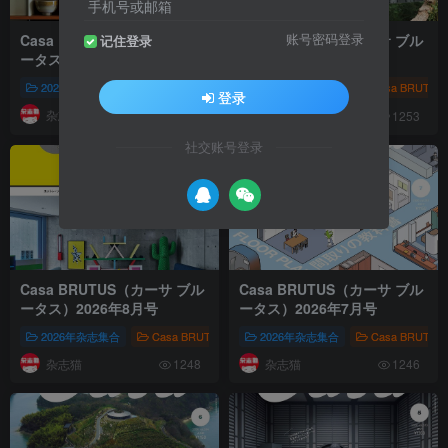
手机号或邮箱
Casa BRUTUS（カーサ ブル
Casa BRUTUS（カーサ ブル
账号密码登录
记住登录
ータス）2026年度合集
ータス）2026年9月号
2026年杂志集合
Casa BRUTUS（カーサ ブルータス）
2026年杂志集合
室内布置
Casa BRUT
登录
杂志猫
杂志猫
1245
1253
社交账号登录
Casa BRUTUS（カーサ ブル
Casa BRUTUS（カーサ ブル
ータス）2026年8月号
ータス）2026年7月号
2026年杂志集合
Casa BRUTUS（カーサ ブルータス）
2026年杂志集合
室内布置
Casa BRUT
杂志猫
杂志猫
1248
1246