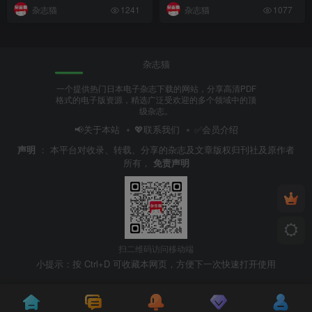
杂志猫
杂志猫
1241
1077
杂志猫
一个提供热门日本电子杂志下载的网站，分享高清PDF
格式的电子版资源，精选广泛受欢迎的多个领域中的顶
级杂志。
📢关于本站
💖联系我们
✅会员介绍
声明
：
本平台对收录、转载、分享的杂志及文章版权归刊社及原作者
所有，
免责声明
扫二维码访问移动端
小提示：按 Ctrl+D 可收藏本网页，方便下一次快速打开使用