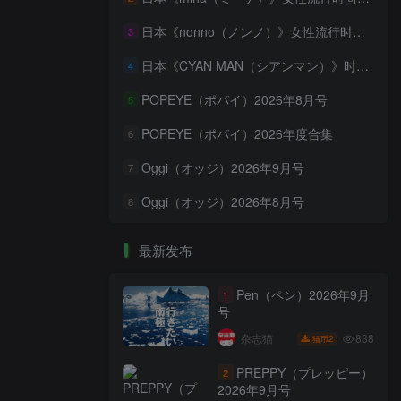
日本《nonno（ノンノ）》女性流行时尚资讯杂志 PDF电子版【2026年·全年订阅】
3
日本《CYAN MAN（シアンマン）》时髦发妆服饰流行杂志 PDF电子版【2026年·全年订阅】
4
POPEYE（ポパイ）2026年8月号
5
POPEYE（ポパイ）2026年度合集
6
Oggi（オッジ）2026年9月号
7
Oggi（オッジ）2026年8月号
8
最新发布
Pen（ペン）2026年9月
1
号
838
杂志猫
2
猫币
PREPPY（プレッピー）
2
2026年9月号