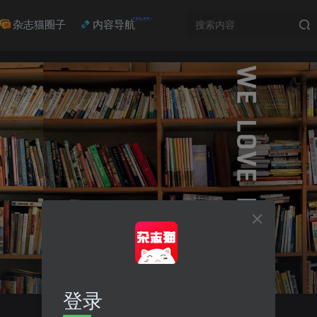
NEW
杂志猫圈子
内容导航
登录