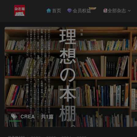
VIP
首页
会员权益
全部杂志
CREA
共1篇