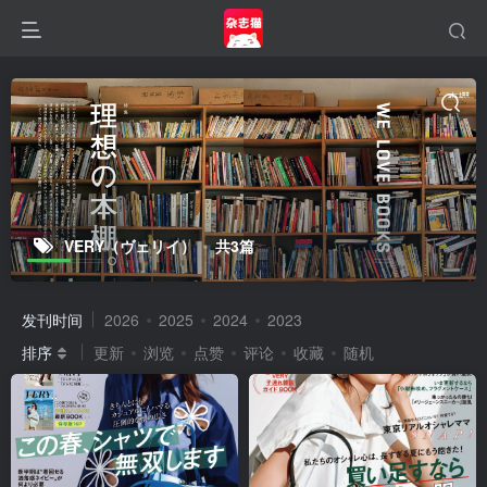
VERY（ヴェリイ）
共3篇
发刊时间
2026
2025
2024
2023
排序
更新
浏览
点赞
评论
收藏
随机