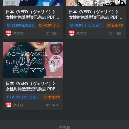
日本《VERY（ヴェリイ）》
日本《VERY（ヴェリイ）》
女性时尚造型资讯杂志 PDF电
女性时尚造型资讯杂志 PDF电
子版【2026年·全年订阅】
子版【2025年·全年订阅】
2026年杂志集合
VERY（ヴェリイ）
VERY（ヴェリイ）
女性时尚
VERY（ヴェリイ
女性时尚
杂志猫
杂志猫
1291
1192
日本《VERY（ヴェリイ）》
女性时尚造型资讯杂志 PDF电
子版
【2024年·全年订阅】
VERY（ヴェリイ）
女性时尚
株式会社光文社
VERY（ヴェリイ
杂志猫
1073
杂志猫