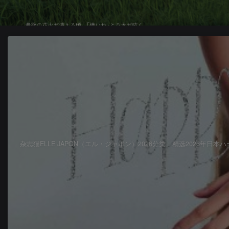
杂志猫ELLE JAPON（エル・ジャポン）2026分类，精选202