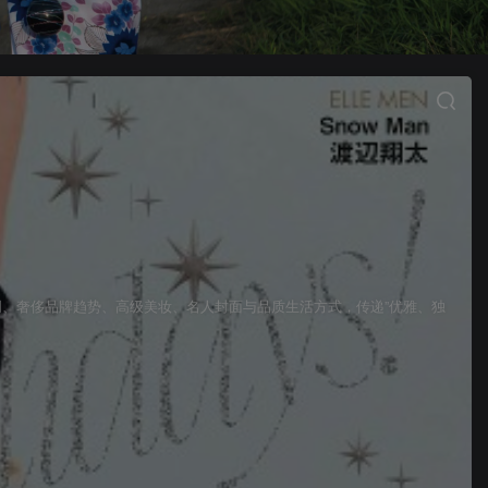
时装周、奢侈品牌趋势、高级美妆、名人封面与品质生活方式，传递”优雅、独