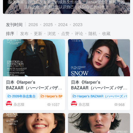
极为丰富，因此广受富裕层的成熟女性欢迎。Bazaar带您了解时尚的
流行之余，更要让您认识自己，找到自己的特色！
发刊时间
2026
2025
2024
2023
排序
发布
更新
浏览
点赞
评论
随机
收藏
日本《Harper’s
日本《Harper’s
BAZAAR（ハーパーズ バザ
BAZAAR（ハーパーズ バザ
ー）》女性时尚生活杂志 PDF
ー）》女性时尚生活杂志 PDF
2026年杂志集合
Harper’s BAZAAR（ハーパーズ バザー)
Harper’s BAZAAR（ハーパーズ バザー
女性时尚
#
电子版【2026年·全年订阅】
电子版【2025年·全年订阅】
杂志猫
杂志猫
1037
968