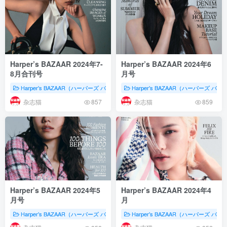
Harper’s BAZAAR 2024年7-
Harper’s BAZAAR 2024年6
8月合刊号
月号
Harper’s BAZAAR（ハーパーズ バザー)
Harper’s BAZAAR（ハーパーズ バザー
女性时尚
株式会社ハースト妇
杂志猫
杂志猫
857
859
Harper’s BAZAAR 2024年5
Harper’s BAZAAR 2024年4
月号
月
Harper’s BAZAAR（ハーパーズ バザー)
Harper’s BAZAAR（ハーパーズ バザー
女性时尚
株式会社ハースト妇