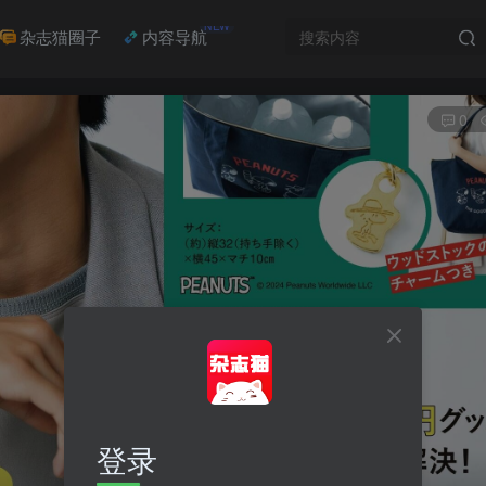
NEW
杂志猫圈子
内容导航
0
登录