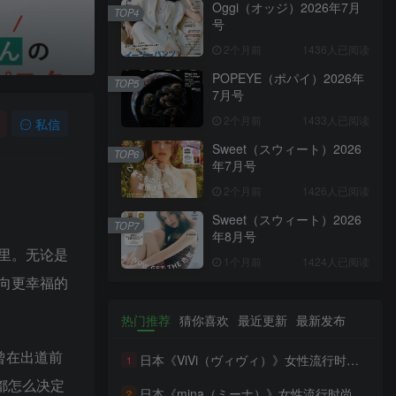
Oggi（オッジ）2026年7月
TOP4
号
2个月前
1436人已阅读
POPEYE（ポパイ）2026年
TOP5
7月号
2个月前
1433人已阅读
私信
Sweet（スウィート）2026
TOP6
年7月号
2个月前
1426人已阅读
Sweet（スウィート）2026
TOP7
年8月号
里。无论是
1个月前
1424人已阅读
向更幸福的
热门推荐
猜你喜欢
最近更新
最新发布
曾在出道前
日本《ViVi（ヴィヴィ）》女性流行时尚杂志 PDF电子版【2026年·全年订阅】
1
都怎么决定
日本《mina（ミーナ）》女性流行时尚杂志 PDF电子版【2026年·全年订阅】
2