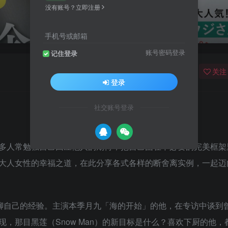
没有账号？立即注册
手机号或邮箱
账号密码登录
记住登录
关注
登录
社交账号登录
多人常勉强自己回应他人的期待，把自己困在不必要的完美框架
是大人女性的幸福之道，在此分享各式各样的断舍离实例，一起迈
要聊聊自己的经验。主演本季月九「海的开始」的他，在专访中谈到
，那目黑莲（Snow Man）的新目标是什么？喜欢下厨的他，