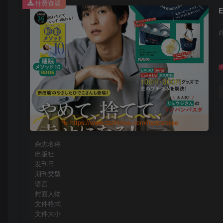
付费资源
https://www.zazhimao.com/topics/esse
杂志名称
出版社
发刊日
期刊类型
语言
封面人物
文件格式
文件大小