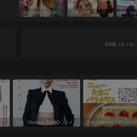
日本《ViVi（ヴィヴィ）》女性流行时尚杂志 PDF电子版【2025年·全年订阅】
日本《ViVi（ヴィヴィ）》女性流行时尚杂志 PDF电子版【2024年·全年订阅】
ESSE（エッセ）
aho）》成熟女性高品质时尚生活杂志 PDF电子版【2026年·全年订阅】
日本《Numero TOKYO（ヌメロ・トウキョウ）》女性流行时尚杂志 PDF电子版【2026年·全年订阅】