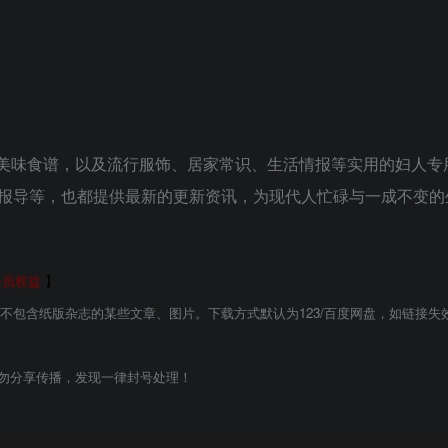
美味食谱，以及流行服饰、居家常识、生活情报等实用的妇人专
报导等，也都提供最新的更新资讯，为现代人忙碌与一成不变的
会员权益
】
能不包含纸版杂志的某些文章、图片。下载方式默认为123/百度网盘，如链接失
勿分享传播，发现一律封号处理！