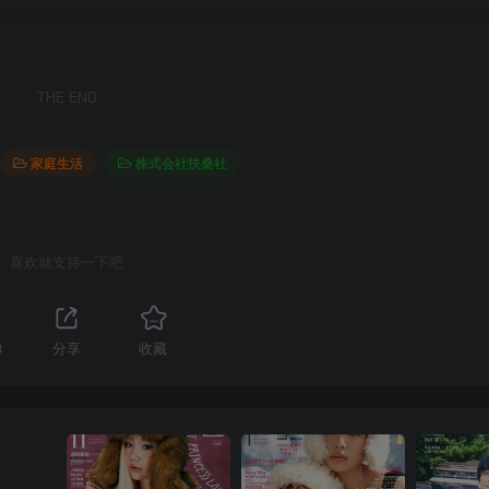
THE END
家庭生活
株式会社扶桑社
喜欢就支持一下吧
8
分享
收藏