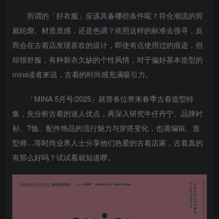
所谓的「好衣服」应该具备哪些条件呢？符合潮流的剪
裁轮廓、材质质感，还是色调？依照这样的标准去搜寻，反
而会在古着店发现喜欢的设计，即使有点使用过的痕迹，但
却很舒服，有种新衣欠缺的个性风情，对于偏好基本造型的
mina读者来说，古着的时尚感充满吸引力。
「MINA 5月号/2025」就替各位带来春季古着造型特
集，先分析古着的迷人优点，再深入研究牛仔丹宁、品牌衬
衫、T恤、配件饰品的流行魅力与穿搭变化，也请编辑、造
型师…等时尚业界人士分享他们热爱的古着店家，古着真的
有那么好吗？试试看就知道啰。