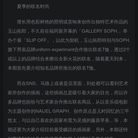
夏季的联名时尚
擅长用色彩鲜艳的照明或音响来创作出独特艺术作品的
玉山拓郎，不久前在福冈新开幕的「GALLERY SOPH.」举
办个展「SLIP OFF」，以此为契机，玉山拓郎特别与SOPH.
旗下男装品牌uniform experiment合作推出联名T恤，透过2个
或以上的品牌结合来擦出全新火花的联名，随着夏天到来，
本期首先要介绍知名品牌所推出的联名T恤。
而在SNS、马路上或者是店里面，到处都可以看到艺术
家所创作的插画，这些插画总是吸引着大家的目光，所以许
多品牌也纷纷与艺术家合作推出联名商品，从以音乐或电影
为主题创作的NAIJEL GRAPH、创作原点是儿时回忆的三平
悠太，与以自己喜欢的居家布置为灵感的藤原琴美…等，本
期还要为大家介绍目前最受瞩目的插画家，另外，本期还特