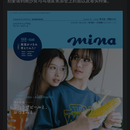
别要请到南沙良与马场富美加登上封面以及卷头特集。