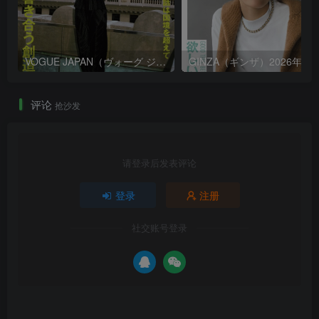
VOGUE JAPAN（ヴォーグ ジャパン）2026年9月号
GINZA（ギンザ）2026年8
评论
抢沙发
请登录后发表评论
登录
注册
社交账号登录