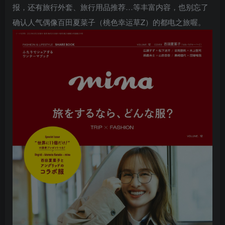
报，还有旅行外套、旅行用品推荐…等丰富内容，也别忘了
确认人气偶像百田夏菜子（桃色幸运草Z）的都电之旅喔。