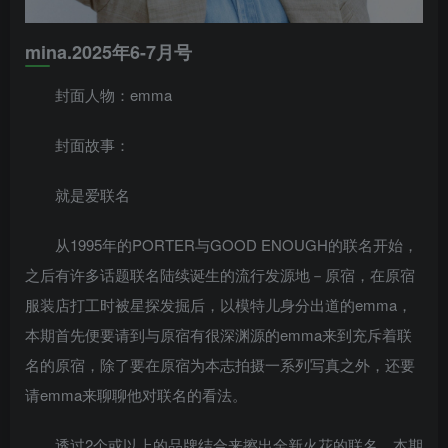
mina.2025年6-7月号
封面人物：emma
封面故事：
就是爱联名
从1995年的PORTER与GOOD ENOUGH的联名开始，
之后有许多话题联名陆续诞生的流行发源地－原宿，在原宿
服装店打工时被星探发掘后，以模特儿身分出道的emma，
本期首先便要请到与原宿有很深渊源的emma来到充斥着联
名的原宿，除了要在原宿为本志拍摄一系列写真之外，还要
请emma来聊聊他对联名的看法。
透过2个或以上的品牌结合来擦出全新火花的联名，本期