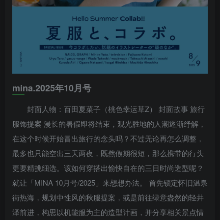
mina.2025年10月号
封面人物：百田夏菜子（桃色幸运草Z） 封面故事 旅行
服饰提案 漫长的暑假即将结束，观光胜地的人潮逐渐纾解，
在这个时候开始冒出旅行的念头吗？不过无论再怎么调整，
最多也只能空出三天两夜，既然假期很短，那么携带的行头
更要精挑细选。该如何穿搭出愉快自在的三日时尚造型呢？
就让「MINA 10月号/2025」来想想办法。 首先锁定怀旧温泉
街热海，规划中性风的秋服提案，或是前往绿意盎然的轻井
泽前进，构思以机能服为主的造型计画，并分享相关景点情