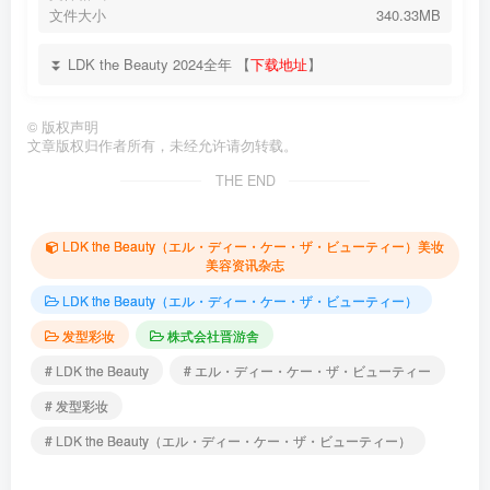
文件大小
340.33MB
⏬ LDK the Beauty 2024全年 【
下载地址
】
©
版权声明
文章版权归作者所有，未经允许请勿转载。
THE END
LDK the Beauty（エル・ディー・ケー・ザ・ビューティー）美妆
美容资讯杂志
LDK the Beauty（エル・ディー・ケー・ザ・ビューティー）
发型彩妆
株式会社晋游舎
# LDK the Beauty
# エル・ディー・ケー・ザ・ビューティー
# 发型彩妆
# LDK the Beauty（エル・ディー・ケー・ザ・ビューティー）