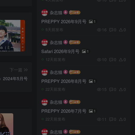
杂志猫
PREPPY 2026年9月号
1
16
0
0
5天前发布
杂志猫
日本《mina（ミーナ）》女性流行时尚杂志 PDF电子版【2025年·全年订阅】
日本《ViVi（ヴィヴィ）》女性流行时尚杂志 PDF电子版【2026年·全年订阅】
日本《mina（ミーナ）》女性流行时尚杂志 PDF电子版【2026年·全年订阅】
Safari 2026年9月号
1
10
0
0
12天前发布
下一篇
杂志猫
）2024年5月号
PREPPY 2026年8月号
1
15
0
0
22天前发布
杂志猫
PREPPY 2026年7月号
1
11
0
0
22天前发布
杂志猫