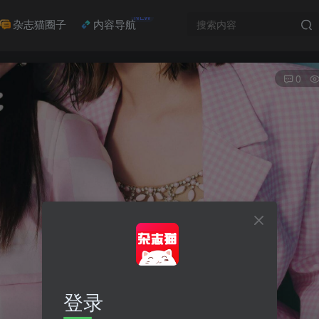
NEW
杂志猫圈子
内容导航
0
登录