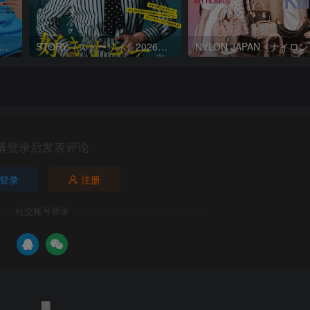
ORY（ストーリィ）2026年9月号
STORY（ストーリィ）2026年8月号
请登录后发表评论
登录
注册
社交账号登录