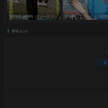
VOGUE JAPAN（ヴォーグ ジャパン）2026年9月号
ST
评论
抢沙发