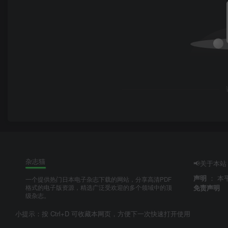
杂志猫
📢关于本站
声明
：
本
一个提供热门日本电子杂志下载的网站，分享高清PDF
免责声明
格式的电子版资源，精选广泛受欢迎的多个领域中的顶
级杂志。
小提示：按 Ctrl+D 可收藏本网页，方便下一次快速打开使用