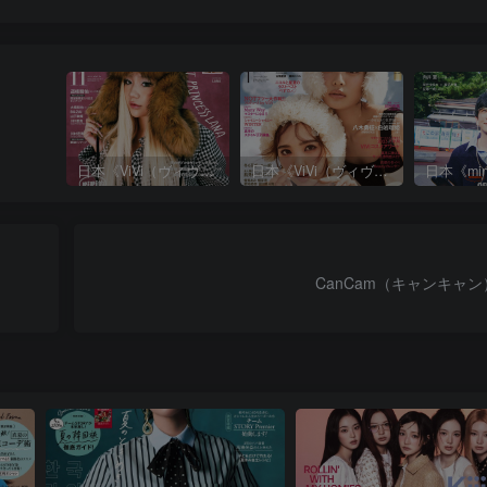
日本《ViVi（ヴィヴィ）》女性流行时尚杂志 PDF电子版【2025年·全年订阅】
日本《ViVi（ヴィヴィ）》女性流行时尚杂志 PDF电子版【2024年·全年订阅】
CanCam（キャンキャン