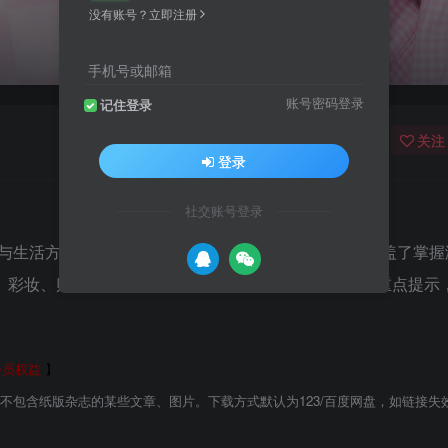
没有账号？立即注册
手机号或邮箱
账号密码登录
记住登录
关注
登录
社交账号登录
尚与生活方式杂志。以受欢迎的高雅可爱时尚为中心，涵盖了掌握
、彩妆、贴身衣物等资讯，以整齐的编排方式与优缺点重点提示
会员权益
】
能不包含纸版杂志的某些文章、图片。下载方式默认为123/百度网盘，如链接失