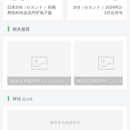
日本2nd（セカンド ）轻熟
2nd（セカンド ）2024年2-
男性时尚杂志PDF电子版
3月合并号
相关推荐
MEN’S PREPPY（メンズプレッピー）2026年1月号
评论
抢沙发
请登录后发表评论