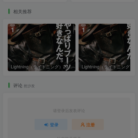
相关推荐
Lightning（ライトニング）2026年1月号
评论
抢沙发
请登录后发表评论
登录
注册