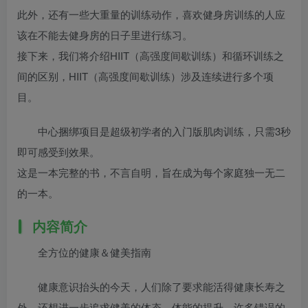
此外，还有一些大重量的训练动作，喜欢健身房训练的人应
该在不能去健身房的日子里进行练习。
接下来，我们将介绍HIIT（高强度间歇训练）和循环训练之
间的区别，HIIT（高强度间歇训练）涉及连续进行多个项
目。
中心捆绑项目是超级初学者的入门版肌肉训练，只需3秒
即可感受到效果。
这是一本完整的书，不言自明，旨在成为每个家庭独一无二
的一本。
内容简介
全方位的健康＆健美指南
健康意识抬头的今天，人们除了要求能活得健康长寿之
外，还想进一步追求健美的体态、体能的提升。许多错误的