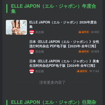
ELLE JAPON（エル・ジャポン）年度合
集
ELLE JAPON（エル・ジャポン）2026年度合
集
杂志猫
932
18
猫币
日本《ELLE JAPON（エル・ジャポン）》女性
流行时尚杂志 PDF电子版【2025年·全年订阅】
杂志猫
928
18
猫币
日本《ELLE JAPON（エル・ジャポン）》美食
生活时尚杂志PDF电子版【2024年·全年订阅】
杂志猫
1143
18
猫币
没有更多内容了
ELLE JAPON（エル・ジャポン）往期杂