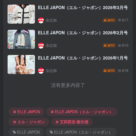
ELLE JAPON（エル・ジャポン）2026年3月号
杂志猫
917
2
猫币
ELLE JAPON（エル・ジャポン）2026年2月号
杂志猫
910
2
猫币
ELLE JAPON（エル・ジャポン）2026年1月号
杂志猫
918
2
猫币
没有更多内容了
ELLE JAPON
ELLE JAPON（エル・ジャポン）
エル・ジャポン
艾莉西亚‧薇坎德
ELLE JAPON
ELLE JAPON（エル・ジャポン）