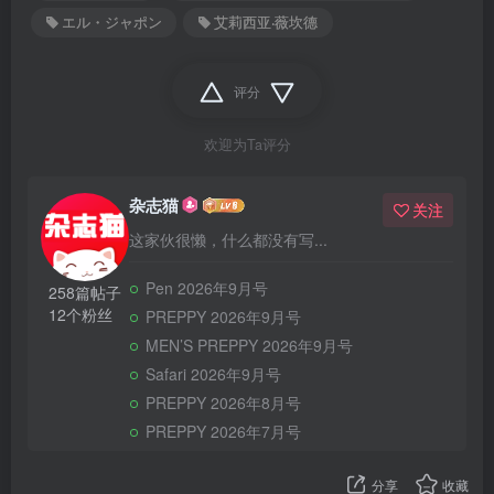
エル・ジャポン
艾莉西亚‧薇坎德
评分
欢迎为Ta评分
杂志猫
关注
这家伙很懒，什么都没有写...
Pen 2026年9月号
258篇帖子
12个粉丝
PREPPY 2026年9月号
MEN’S PREPPY 2026年9月号
Safari 2026年9月号
PREPPY 2026年8月号
PREPPY 2026年7月号
分享
收藏