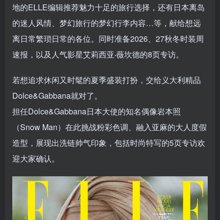
地的ELLE编辑推荐魅力十足的旅行选择，还有日本离岛
的迷人风情、梦幻旅行的梦幻行李内容…等，献给想远
离日常繁琐日常的各位。同时准备2026、27秋冬时装周
速报，以及人气影星艾莉西亚‧薇坎德的8页专访。
若想追求休闲又时髦的夏季盛装打扮，交给义大利精品
Dolce&Gabbana就对了。
担任Dolce&Gabbana日本大使的知名偶像岩本照
（Snow Man）在此挑战粉彩色调、融入亚麻的大人度假
造型，展现出洗链帅气印象，包括时尚特写的5页专访欢
迎大家确认。