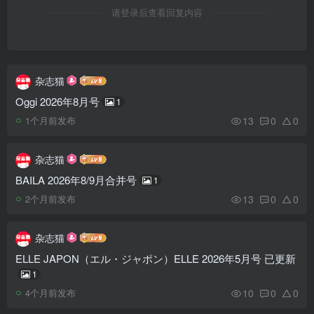
请登录后查看回复内容
杂志猫
Oggi 2026年8月号
1
13
0
0
1个月前发布
杂志猫
BAILA 2026年8/9月合并号
1
13
0
0
2个月前发布
杂志猫
ELLE JAPON（エル・ジャポン）ELLE 2026年5月号 已更新
1
10
0
0
4个月前发布