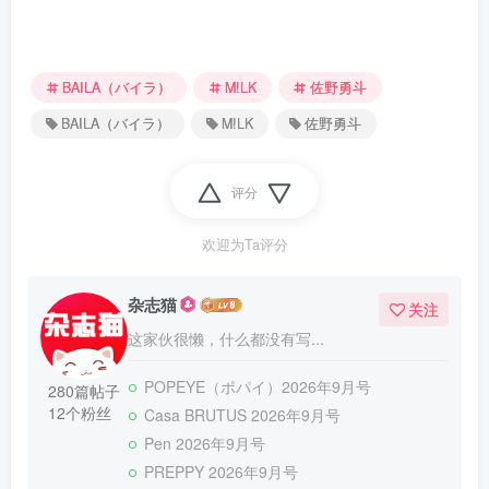
BAILA（バイラ）
M!LK
佐野勇斗
BAILA（バイラ）
M!LK
佐野勇斗
评分
欢迎为Ta评分
杂志猫
关注
这家伙很懒，什么都没有写...
POPEYE（ポパイ）2026年9月号
280篇帖子
12个粉丝
Casa BRUTUS 2026年9月号
Pen 2026年9月号
PREPPY 2026年9月号