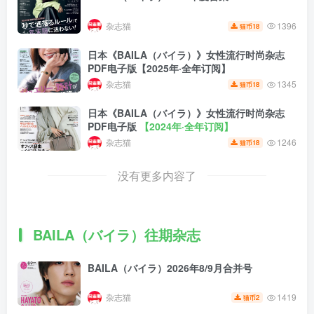
杂志猫
1396
18
猫币
日本《BAILA（バイラ）》女性流行时尚杂志
PDF电子版【2025年·全年订阅】
杂志猫
1345
18
猫币
日本《BAILA（バイラ）》女性流行时尚杂志
PDF电子版
【2024年·全年订阅】
杂志猫
1246
18
猫币
没有更多内容了
BAILA（バイラ）往期杂志
BAILA（バイラ）2026年8/9月合并号
杂志猫
1419
2
猫币