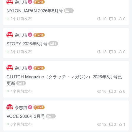
杂志猫
NYLON JAPAN 2026年8月号
1
10
0
0
2个月前发布
杂志猫
STORY 2026年5月号
1
13
0
0
3个月前发布
杂志猫
CLUTCH Magazine（クラッチ・マガジン）2026年5月号已
更新
1
10
0
0
4个月前发布
杂志猫
VOCE 2026年3月号
1
12
0
1
6个月前发布