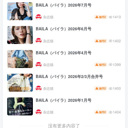
BAILA（バイラ）2026年7月号
杂志猫
1413
2
猫币
BAILA（バイラ）2026年6月号
杂志猫
1402
2
猫币
BAILA（バイラ）2026年4月号
杂志猫
1399
2
猫币
BAILA（バイラ）2026年2/3月合并号
杂志猫
1400
2
猫币
BAILA（バイラ）2026年1月号
杂志猫
1404
2
猫币
没有更多内容了