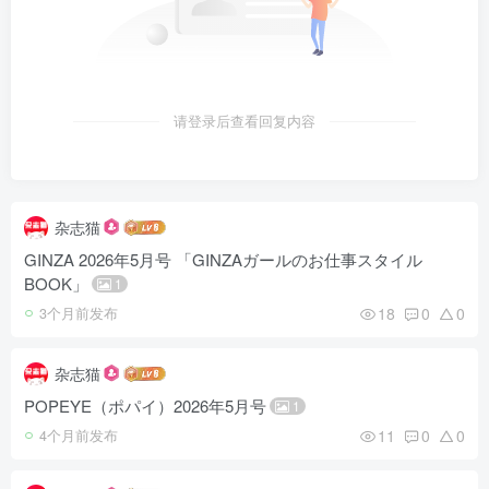
请登录后查看回复内容
杂志猫
GINZA 2026年5月号 「GINZAガールのお仕事スタイル
BOOK」
1
18
0
0
3个月前发布
杂志猫
POPEYE（ポパイ）2026年5月号
1
11
0
0
4个月前发布