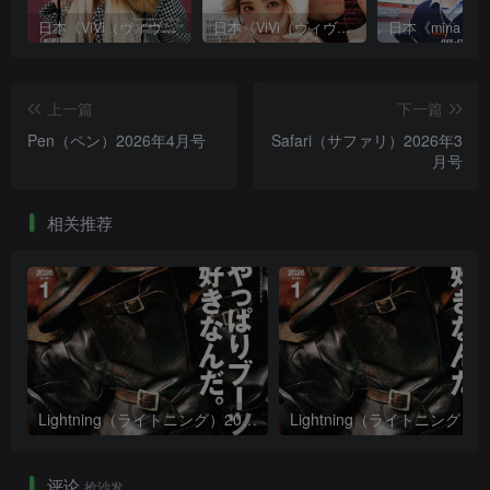
日本《ViVi（ヴィヴィ）》女性流行时尚杂志 PDF电子版【2025年·全年订阅】
日本《ViVi（ヴィヴィ）》女性流行时尚杂志 PDF电子版【2024年·全年订阅】
上一篇
下一篇
Pen（ペン）2026年4月号
Safari（サファリ）2026年3
月号
相关推荐
Lightning（ライトニング）2026年1月号
评论
抢沙发