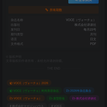
所有期数
杂志名称
VOCE（ヴォーチェ）
出版社
株式会社讲谈社
发刊日
每月23号
期刊类型
月刊
语言
日文
文件格式
PDF
©
版权声明
文章版权归作者所有，未经允许请勿转载。
THE END
VOCE（ヴォーチェ）2026
VOCE（ヴォーチェ）时尚美容杂志
2026年杂志集合
VOCE（ヴォーチェ）
发型彩妆
株式会社讲谈社
# 株式会社マガジンハウス
# VOCE