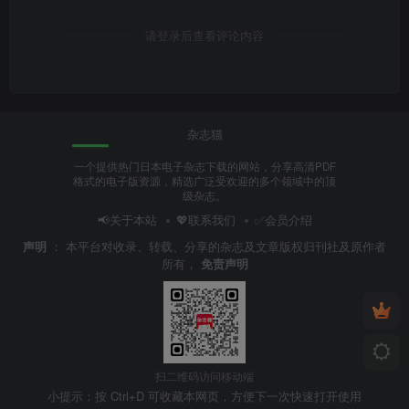
请登录后查看评论内容
杂志猫
一个提供热门日本电子杂志下载的网站，分享高清PDF
格式的电子版资源，精选广泛受欢迎的多个领域中的顶
级杂志。
📢关于本站
💖联系我们
✅会员介绍
声明
：
本平台对收录、转载、分享的杂志及文章版权归刊社及原作者
所有，
免责声明
扫二维码访问移动端
小提示：按 Ctrl+D 可收藏本网页，方便下一次快速打开使用