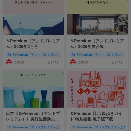
＆Premium（アンドプレミア
＆Premium（アンドプレミア
ム）2026年2月号
ム）2026年度合集
＆Premium（アンドプレミアム）
2026年杂志集合
＆Premium（アンドプレミアム）
株式会社マガジンハウス（
杂志猫
杂志猫
1266
1266
日本《＆Premium（アンドプ
＆Premium 台北 街歩きガイ
レミアム）》美好生活杂志
ド 特别编集 电子版下载
PDF电子版【2025年·全年订
＆Premium（アンドプレミアム）
株式会社マガジンハウス（Magazine Hous
＆Premium（アンドプレミアム）特
阅】