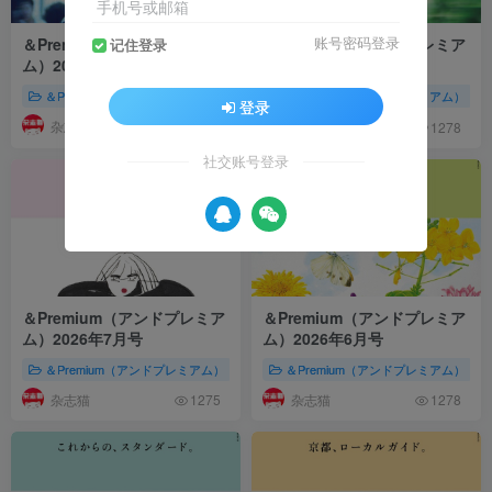
手机号或邮箱
＆Premium（アンドプレミア
＆Premium（アンドプレミア
账号密码登录
记住登录
ム）2026年9月号
ム）2026年8月号
＆Premium（アンドプレミアム）
2026年杂志集合
＆Premium（アンドプレミアム）
株式会社マガジンハウス（
登录
杂志猫
杂志猫
1282
1278
社交账号登录
＆Premium（アンドプレミア
＆Premium（アンドプレミア
ム）2026年7月号
ム）2026年6月号
＆Premium（アンドプレミアム）
2026年杂志集合
＆Premium（アンドプレミアム）
株式会社マガジンハウス（
杂志猫
杂志猫
1275
1278