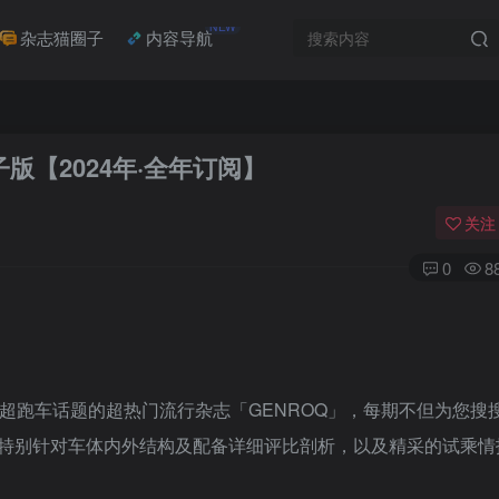
NEW
杂志猫圈子
内容导航
子版【2024年·全年订阅】
关注
0
8
尚超跑车话题的超热门流行杂志「GENROQ」，每期不但为您搜
特别针对车体内外结构及配备详细评比剖析，以及精采的试乘情
登录