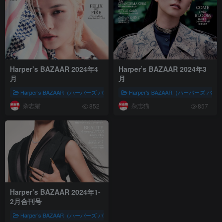
Harper’s BAZAAR 2024年4
Harper’s BAZAAR 2024年3
月
月
Harper’s BAZAAR（ハーパーズ バザー)
Harper’s BAZAAR（ハーパーズ バザー
女性时尚
株式会社ハースト妇
杂志猫
杂志猫
852
857
Harper’s BAZAAR 2024年1-
2月合刊号
Harper’s BAZAAR（ハーパーズ バザー)
女性时尚
株式会社ハースト妇