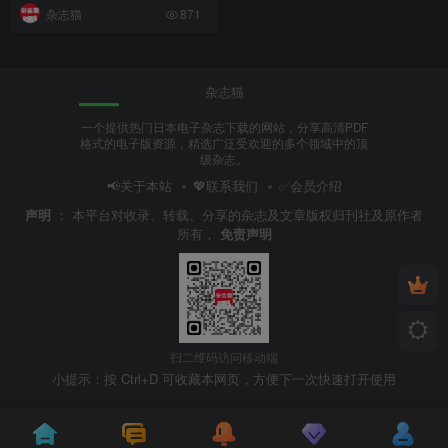
杂志猫
871
杂志猫
一个提供热门日本电子杂志下载的网站，分享高清PDF
格式的电子版资源，精选广泛受欢迎的多个领域中的顶
级杂志。
📢关于本站
💖联系我们
✅会员介绍
声明
：
本平台对收录、转载、分享的杂志及文章版权归刊社及原作者
所有，
免责声明
扫二维码访问移动端
小提示：按 Ctrl+D 可收藏本网页，方便下一次快速打开使用