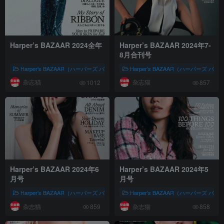
Harper’s BAZAAR 2024全年
Harper’s BAZAAR 2024年7-
8月合刊号
Harper’s BAZAAR（ハーパーズ バザー)
Harper’s BAZAAR（ハーパーズ バザー
女性时尚
株式会社ハースト妇
杂志猫
杂志猫
1012
857
Harper’s BAZAAR 2024年6
Harper’s BAZAAR 2024年5
月号
月号
Harper’s BAZAAR（ハーパーズ バザー)
Harper’s BAZAAR（ハーパーズ バザー
女性时尚
株式会社ハースト妇
杂志猫
杂志猫
859
858