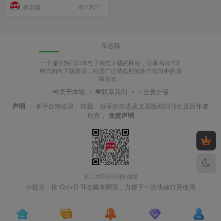
杂志猫
1207
杂志猫
一个提供热门日本电子杂志下载的网站，分享高清PDF
格式的电子版资源，精选广泛受欢迎的多个领域中的顶
级杂志。
📢关于本站
💖联系我们
✅会员介绍
声明
：
本平台对收录、转载、分享的杂志及文章版权归刊社及原作者
所有，
免责声明
扫二维码访问移动端
小提示：按 Ctrl+D 可收藏本网页，方便下一次快速打开使用