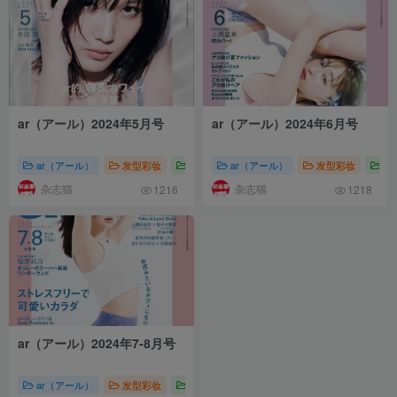
ar（アール）2024年5月号
ar（アール）2024年6月号
ar（アール）
发型彩妆
株式会社主婦と生活社
ar（アール）
ar（アール）美容
发型彩妆
株
杂志猫
杂志猫
1216
1218
ar（アール）2024年7-8月号
ar（アール）
发型彩妆
株式会社主婦と生活社
ar（アール）美容