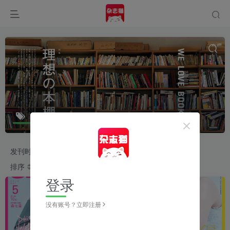
ar
共11篇
发刊时间
2026
2025
2024
2023
排序
更新
浏览
点赞
评论
收藏
随机
登录
没有账号？立即注册