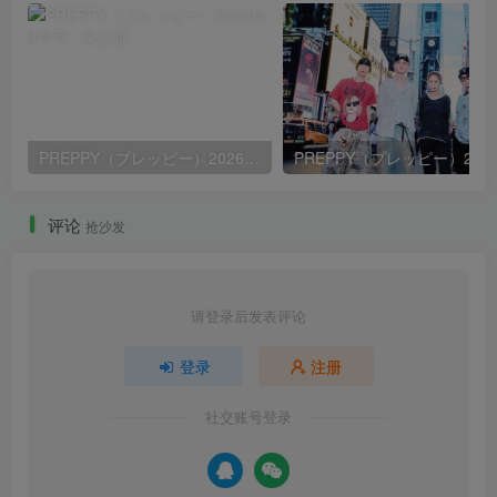
PREPPY（プレッピー）2026年9月号
评论
抢沙发
请登录后发表评论
登录
注册
社交账号登录