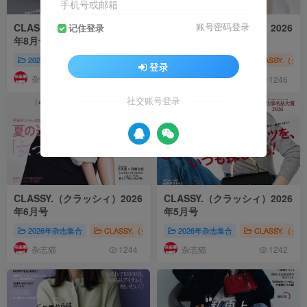
手机号或邮箱
CLASSY.（クラッシィ）2026
CLASSY.（クラッシィ）2026
账号密码登录
记住登录
年8月号
年7月号
2026年杂志集合
CLASSY.（クラッシィ）
2026年杂志集合
女性时尚
CLASSY.（ク
CLASSY.（
登录
杂志猫
杂志猫
1251
1246
社交账号登录
CLASSY.（クラッシィ）2026
CLASSY.（クラッシィ）2026
年6月号
年5月号
2026年杂志集合
CLASSY.（クラッシィ）
2026年杂志集合
女性时尚
CLASSY.（ク
CLASSY.（
杂志猫
杂志猫
1244
1242