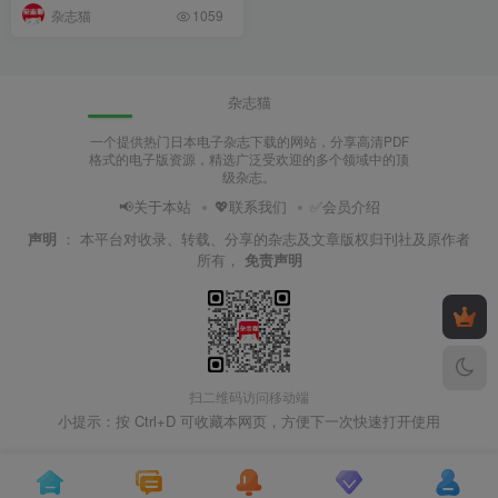
杂志猫
1059
杂志猫
一个提供热门日本电子杂志下载的网站，分享高清PDF
格式的电子版资源，精选广泛受欢迎的多个领域中的顶
级杂志。
📢关于本站
💖联系我们
✅会员介绍
声明
：
本平台对收录、转载、分享的杂志及文章版权归刊社及原作者
所有，
免责声明
扫二维码访问移动端
小提示：按 Ctrl+D 可收藏本网页，方便下一次快速打开使用