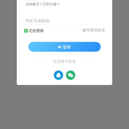
没有账号？立即注册
手机号或邮箱
账号密码登录
记住登录
登录
社交账号登录
人画报社
Harper’s BAZAAR（ハーパーズ バザー）女性时尚生活杂志