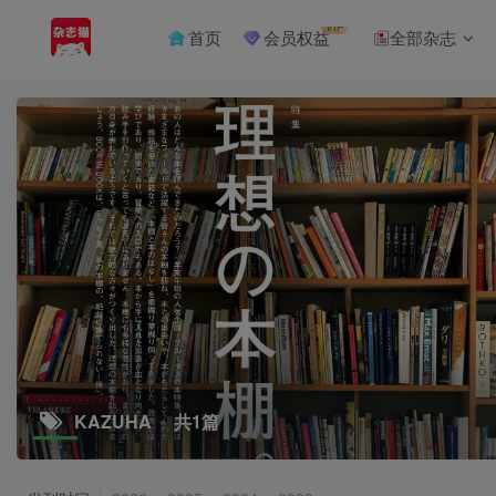
VIP
首页
会员权益
全部杂志
KAZUHA
共1篇