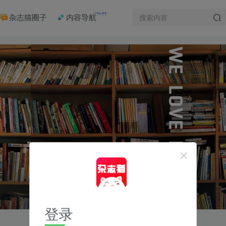
NEW
杂志猫圈子
内容导航
登录