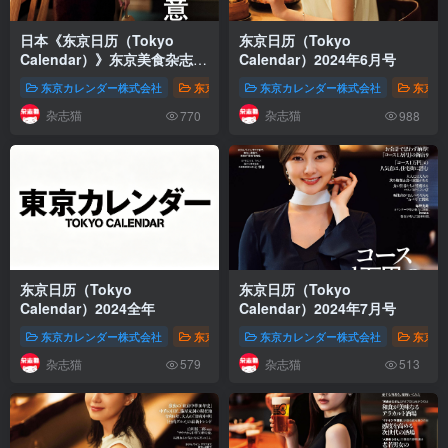
日本《东京日历（Tokyo
东京日历（Tokyo
Calendar）》东京美食杂志
Calendar）2024年6月号
PDF电子版【2025年·全年订
东京カレンダー株式会社
东京日历（Tokyo Calendar，东京カレンダー）
东京カレンダー株式会社
东京日历
阅】
杂志猫
杂志猫
770
988
东京日历（Tokyo
东京日历（Tokyo
Calendar）2024全年
Calendar）2024年7月号
东京カレンダー株式会社
东京日历（Tokyo Calendar，东京カレンダー）
东京カレンダー株式会社
东京日历
杂志猫
杂志猫
579
513