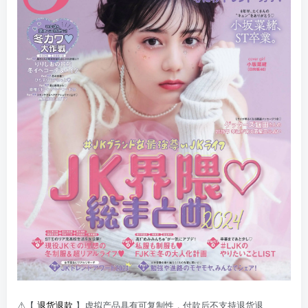
⚠️【
退货退款
】虚拟产品具有可复制性，付款后不支持退货退