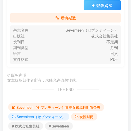
登录购买
所有期数
杂志名称
Seventeen（セブンティーン）
出版社
株式会社集英社
发刊日
不定期
期刊类型
月刊
语言
日文
文件格式
PDF
©
版权声明
文章版权归作者所有，未经允许请勿转载。
THE END
Seventeen（セブンティーン）青春女孩流行时尚杂志
Seventeen（セブンティーン）
女性时尚
# 株式会社集英社
# Seventeen