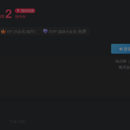
2
限时特惠
5
猫币
猫币
1
免费
VIP (大会员)
猫币
SVIP (超级大会员)
登
GLOW
株式会
THE END