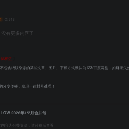
913
2
没有更多内容了
会员权益
】
能不包含纸版杂志的某些文章、图片。下载方式默认为123/百度网盘，如链接失
勿分享传播，发现一律封号处理！
GLOW 2026年1/2月合并号
此内容为付费资源，请付费后查看