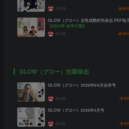
杂志猫
1
猫币
GLOW（グロー）女性成熟时尚杂志 PDF电
【2024年·全年订阅】
杂志猫
1
猫币
GLOW（グロー）往期杂志
GLOW（グロー）2026年8/9月合并号
杂志猫
猫币
GLOW（グロー）2026年4月号
杂志猫
猫币