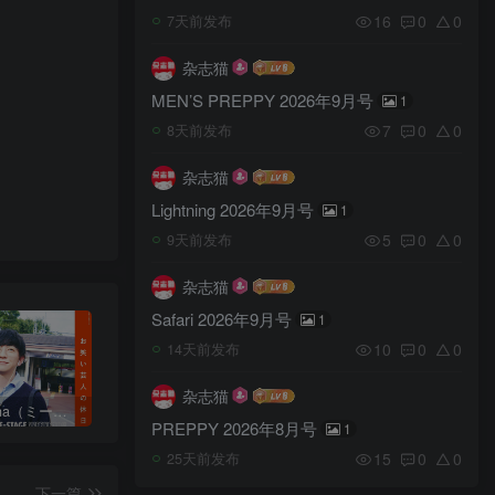
16
0
0
7天前发布
杂志猫
MEN’S PREPPY 2026年9月号
1
7
0
0
8天前发布
杂志猫
Lightning 2026年9月号
1
5
0
0
9天前发布
杂志猫
Safari 2026年9月号
1
10
0
0
14天前发布
杂志猫
日本《mina（ミーナ）》女性流行时尚杂志 PDF电子版【2025年·全年订阅】
日本《ViVi（ヴィヴィ）》女性流行时尚杂志 PDF电子版【2026年·全年订阅】
日本《mina（ミーナ）》女性流行时尚杂志 PDF电子版【2026年·全年订阅】
PREPPY 2026年8月号
1
15
0
0
25天前发布
下一篇