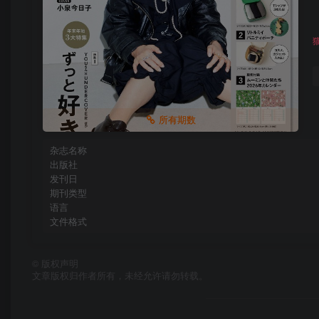
所有期数
杂志名称
出版社
发刊日
期刊类型
语言
文件格式
©
版权声明
文章版权归作者所有，未经允许请勿转载。