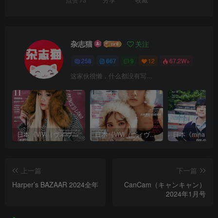
点赞
73
分享
收藏
杂志猫
关注
258
667
9
12
67.2W+
这家伙很懒，什么都没有写...
日本《ViVi（ヴィヴィ）》女性流行时尚杂志 PDF电子版【2025年·全年订阅】
日本《ViVi（ヴィヴィ）》女性流行时尚杂志 PDF电子版【2024年·全年订阅】
上一篇
下一篇
Harper’s BAZAAR 2024全年
CanCam（キャンキャン）
2024年1月号