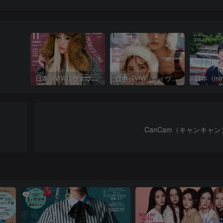
日本《ViVi（ヴィヴィ）》女性流行时尚杂志 PDF电子版【2025年·全年订阅】
日本《ViVi（ヴィヴィ）》女性流行时尚杂志 PDF电子版【2024年·全年订阅】
CanCam（キャンキャン