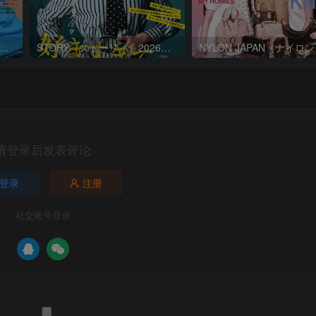
ORY（ストーリィ）2026年9月号
STORY（ストーリィ）2026年8月号
请登录后发表评论
登录
注册
社交账号登录