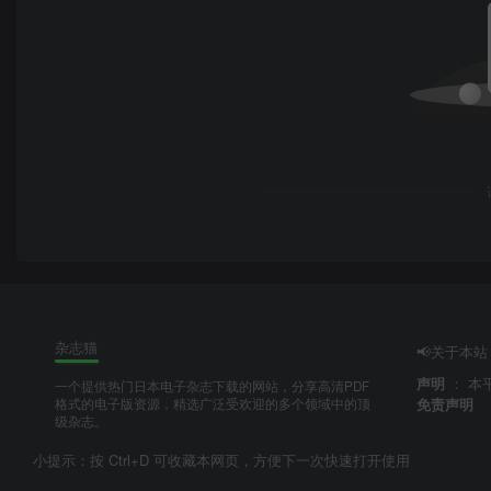
杂志猫
📢关于本站
声明
：
本
一个提供热门日本电子杂志下载的网站，分享高清PDF
免责声明
格式的电子版资源，精选广泛受欢迎的多个领域中的顶
级杂志。
小提示：按 Ctrl+D 可收藏本网页，方便下一次快速打开使用