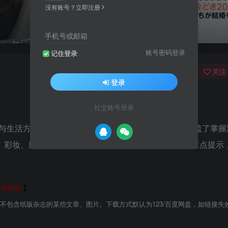
没有账号？立即注册
手机号或邮箱
账号密码登录
记住登录
关注
登录
社交账号登录
尚与生活方式杂志。以受欢迎的高雅可爱时尚为中心，涵盖了掌握
、彩妆、贴身衣物等资讯，以整齐的编排方式与优缺点重点提示
会员权益
】
能不包含纸版杂志的某些文章、图片。下载方式默认为123/百度网盘，如链接失