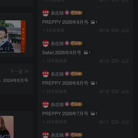
杂志猫
PREPPY 2026年9月号
1
16
0
0
5天前发布
杂志猫
日本《mina（ミーナ）》女性流行时尚杂志 PDF电子版【2025年·全年订阅】
日本《ViVi（ヴィヴィ）》女性流行时尚杂志 PDF电子版【2026年·全年订阅】
日本《mina（ミーナ）》女性流行时尚杂志 PDF电子版【2026年·全年订阅】
Safari 2026年9月号
1
10
0
0
12天前发布
下一篇
杂志猫
）2024年8月号
PREPPY 2026年8月号
1
15
0
0
23天前发布
杂志猫
PREPPY 2026年7月号
1
11
0
0
23天前发布
杂志猫