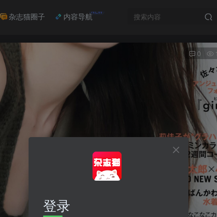
NEW
杂志猫圈子
内容导航
0
登录