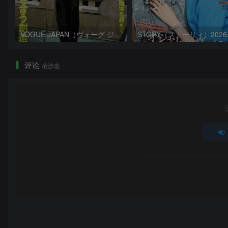
VOGUE JAPAN（ヴォーグ ジャパン）2026年9月号
ST
评论
抢沙发