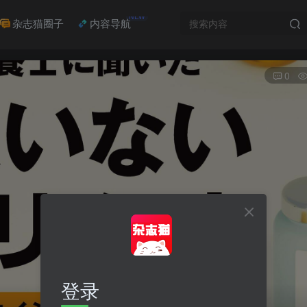
NEW
杂志猫圈子
内容导航
0
登录