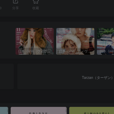
0
分享
收藏
日本《ViVi（ヴィヴィ）》女性流行时尚杂志 PDF电子版【2025年·全年订阅】
日本《ViVi（ヴィヴィ）》女性流行时尚杂志 PDF电子版【2024年·全年订阅】
Tarzan（ターザン）