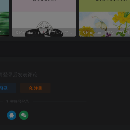
＆Premium（アンドプレミアム）2026年8月号
＆Premium（アンドプレミアム）2026年7月号
请登录后发表评论
登录
注册
社交账号登录