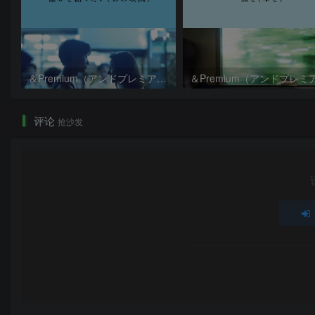
＆Premium（アンドプレミアム）2026年9月号
评论
抢沙发