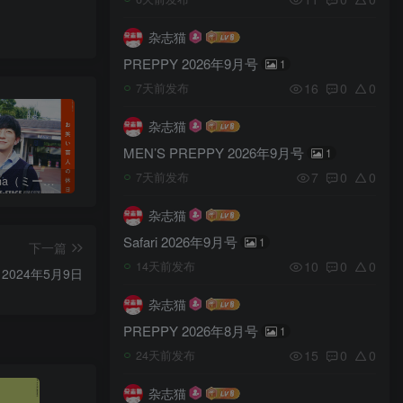
杂志猫
PREPPY 2026年9月号
1
16
0
0
7天前发布
杂志猫
MEN’S PREPPY 2026年9月号
1
7
0
0
7天前发布
日本《mina（ミーナ）》女性流行时尚杂志 PDF电子版【2025年·全年订阅】
日本《ViVi（ヴィヴィ）》女性流行时尚杂志 PDF电子版【2026年·全年订阅】
日本《mina（ミーナ）》女性流行时尚杂志 PDF电子版【2026年·全年订阅】
杂志猫
Safari 2026年9月号
1
下一篇
10
0
0
14天前发布
2024年5月9日
杂志猫
PREPPY 2026年8月号
1
15
0
0
24天前发布
杂志猫