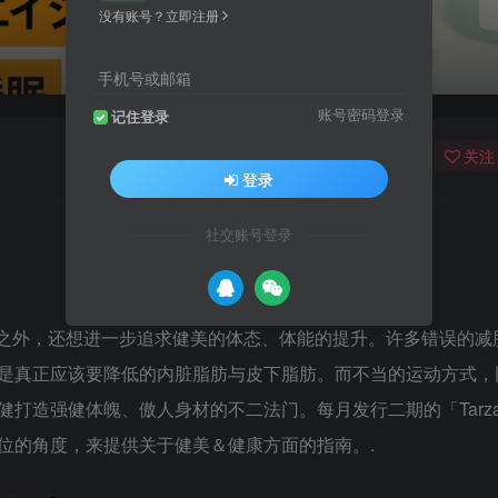
没有账号？立即注册
手机号或邮箱
账号密码登录
记住登录
关注
登录
社交账号登录
之外，还想进一步追求健美的体态、体能的提升。许多错误的减
是真正应该要降低的内脏脂肪与皮下脂肪。而不当的运动方式，
打造强健体魄、傲人身材的不二法门。每月发行二期的「Tarz
位的角度，来提供关于健美＆健康方面的指南。.