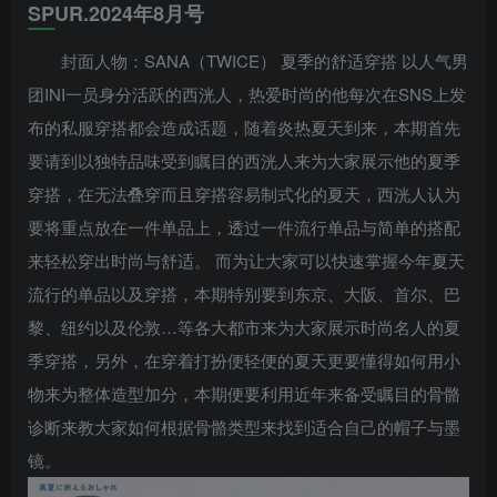
SPUR.2024年8月号
封面人物：SANA（TWICE） 夏季的舒适穿搭 以人气男
团INI一员身分活跃的西洸人，热爱时尚的他每次在SNS上发
布的私服穿搭都会造成话题，随着炎热夏天到来，本期首先
要请到以独特品味受到瞩目的西洸人来为大家展示他的夏季
穿搭，在无法叠穿而且穿搭容易制式化的夏天，西洸人认为
要将重点放在一件单品上，透过一件流行单品与简单的搭配
来轻松穿出时尚与舒适。 而为让大家可以快速掌握今年夏天
流行的单品以及穿搭，本期特别要到东京、大阪、首尔、巴
黎、纽约以及伦敦…等各大都市来为大家展示时尚名人的夏
季穿搭，另外，在穿着打扮便轻便的夏天更要懂得如何用小
物来为整体造型加分，本期便要利用近年来备受瞩目的骨骼
诊断来教大家如何根据骨骼类型来找到适合自己的帽子与墨
镜。