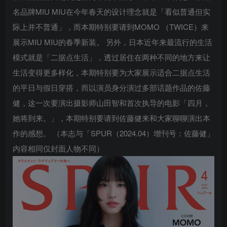
名品牌MIU MIU在今年春天的设计理念就是「看似普通但实
际上并不普通」，而本期特别要请到MOMO （TWICE）来
展示MIU MIU的春季新装。 另外，日本近年来最流行的生活
模式就是「二据点生活」，透过居住在两种不同的地方来让
生活变得更多样化，本期特别要为大家展示适合二据点生活
的平日与假日穿搭，而以演员身分演过多部话题作品的佐藤
健，这一次要演出摄影师山田智和首次执导的电影「四月，
她将到来。」，本期特别要请到佐藤健来和大家聊聊演出本
作的感想。 （本志与「SPUR（2024.04）增刊号：佐藤健」
内容相同仅封面人物不同）