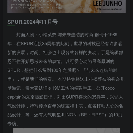
SPUR.2024年11月号
封面人物：小松菜奈 与未来连结的时尚 创刊于1989
年，在SPUR迎接35周年的此刻，世界的科技已经有许多崭
新的发展，时尚、社会也出现各式各样的变动，于是编辑部
忍不住开始思考未来的事情。以可爱心动为最高原则的
SPUR，想把什么留到100年之后呢？ 「与未来连结的时
尚」，就是我们的答案。 本期特集将送上小松菜奈的香奈儿
梦游记，带大家认识le 19M工坊的精致手工，公开coco
capitán的东京摄影日记，列出SUPR喜欢的35件事，采访人
气设计师，特写传承百年的珠宝和手表，点名打动人心的名
品设计…等，还有人气明星JUNON（BE：FIRST）的10页
专访。