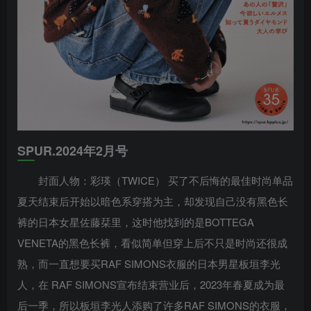
SPUR.2024年2月号
封面人物：彩瑛（TWICE） 买了不后悔的最佳时尚单品
夏天结束后开始以暗色系穿搭为主，却发现自己没有黑色长
裤的日本女星佐藤栞里，这时他找到的是BOTTEGA
VENETA的黑色长裤，看似简单但穿上后不只是时尚还很成
熟，而一直想要买RAF SIMONS衣服的日本男星板垣李光
人，在 RAF SIMONS宣布结束营业后，2023年春夏成为最
后一季，所以板垣李光人添购了许多RAF SIMONS的衣服，