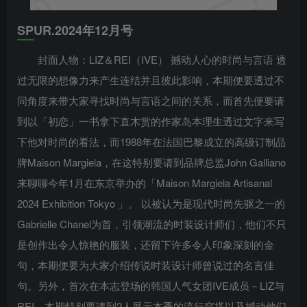
SPUR.2024年12月号
封面人物：LIZ＆REI（IVE） 撼动人心的时尚与言语 透
过无限的想像力来产生连结并且彼此影响，本期便要透过不
同角度来带大家寻找时尚与言语之间的关系，而首先便要请
到以「初恋」一书拿下直木赏的作家岛本理生透过文字来写
下他对时尚的看法，而1988年在法国巴黎成立的高级订制品
牌Maison Margiela，在这特别要请到品牌总监John Galliano
来聊聊今年1月在东京举办的「Maison Margiela Artisanal
2024 Exhibition Tokyo 」。 以被认为是现代时尚先驱之一的
Gabrielle Chanel为首，引领潮流的时装设计师们，他们不只
是创作出令人惊艳的服装，还留下许多令人印象深刻的金
句，本期便要为大家介绍传说时装设计师曾说过的名言佳
句。另外，首次在本志登场的韩国人气女团IVE成员－LIZ与
REI，本期特别要请到2人展示本季的流行穿搭以及撼动他们