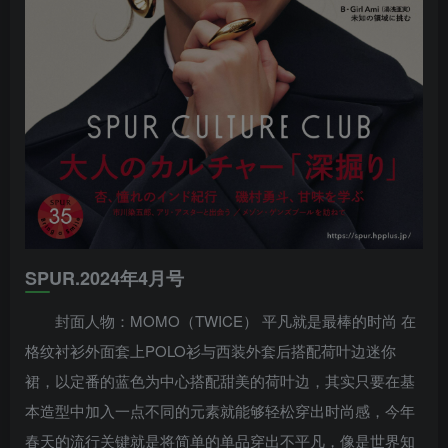
SPUR.2024年4月号
封面人物：MOMO（TWICE） 平凡就是最棒的时尚 在
格纹衬衫外面套上POLO衫与西装外套后搭配荷叶边迷你
裙，以定番的蓝色为中心搭配甜美的荷叶边，其实只要在基
本造型中加入一点不同的元素就能够轻松穿出时尚感，今年
春天的流行关键就是将简单的单品穿出不平凡，像是世界知