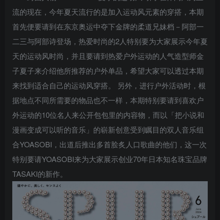
流的现在，今年夏天流行的是加入运动风元素的穿搭，本期
首先便要请到在东京奥运中夺下金牌的柔道兄妹档－阿部一
二三与阿部诗登场，热爱时尚的2人特别要为大家展示今年夏
天的运动风时尚，并且要请到热爱户外运动的人气造型师金
子夏子来介绍他所推荐的户外单品，希望大家可以透过本期
来找到适合自己的运动风穿搭。 另外，进行户外活动时，根
据地点不同所需要的物品也不一样，本期特别要请到喜欢户
外运动的10位名人来公开包包里的内容物，而以「把小说和
漫画变成可以听的音乐」的崭新创意受到瞩目的双人音乐组
合YOASOBI，出道后推出多首脍炙人口歌曲的他们，这一次
特别要请YOASOBI来为大家展示创业70年日本知名珠宝品牌
TASAKI的新作。