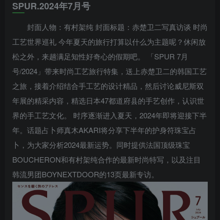
SPUR.2024年7月号
封面人物：有村架纯 封面标题：赤楚卫二写真访谈 时尚
工艺世界巡礼 今年夏天的旅行打算以什么为主题呢？休闲放
松之外，来趟满足知性好奇心的假期吧。 「SPUR 7月
号/2024」带来时尚工艺旅行特集，送上赤楚卫二的韩国工艺
之旅，接着介绍结合手工艺的设计精品，然后讨论威尼斯双
年展的精采内容，精选日本47都道府县的手艺创作，认识世
界的手工艺文化。 时序逐渐进入夏天，2024年即将迎接下半
年。话题占卜师真木AKARI将分享下半年的护身符珠宝占
卜，为大家分析2024最新运势。同时提供法国顶级珠宝
BOUCHERON和有村架纯合作的最新时尚特写，以及注目
韩流男团BOYNEXTDOOR的13页最新专访。