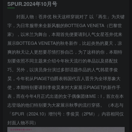
SPUR.2024年10月号
封面人物：苍井优 秋天这样穿就对了 以「再生」为关键
字，为日常服带来全新风貌的BOTTEGA VENETA（巴黎世
家），以米兰为舞台，本期首先便要请到人气女星苍井优来
展示BOTTEGA VENETA的秋冬新作，比起炎热的夏天，凉
爽的秋天让人更想要尽情打扮自己，为了这样的你，本期特
别要依照不同主题来介绍今年秋天流行的单品以及搭配技
巧。另外，以演员身分演过多部话题作品的人气韩星李俊
昊，今年初从PIAGET伯爵表韩国代言人晋升为全球形象大
使，本期特别要请到李俊昊来对大家展示PIAGET的新作手
表，而在今年4月正式出道的女子偶像团体ME：I，首次在本
志登场的他们特别要为大家展示秋季的流行穿搭。 （本志与
「SPUR（2024.10）增刊号：李俊昊（2PM）」内容相同仅
封面人物不同）