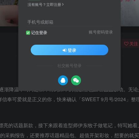
没有账号？立即注册
手机号或邮箱
账号密码登录
记住登录
关注
登录
社交账号登录
逐渐降温，时尚之秋即将到来，购物欲望也跟着蠢蠢欲动。无论
奉可爱就是正义的你，快来确认「SWEET 9月号/2024」整
漂亮的话题新款，接下来跟着造型师伊东牧子做笔记，特写她看
MI的采购报告，还要推荐话题精品包、超值开架彩妆，想要的就