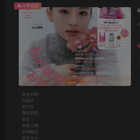
付费资源
查看演示
杂志名称
出版社
发刊日
期刊类型
语言
封面人物
文件格式
文件大小