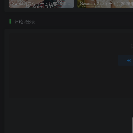
Sweet（スウィート）2026年8月号
评论
抢沙发