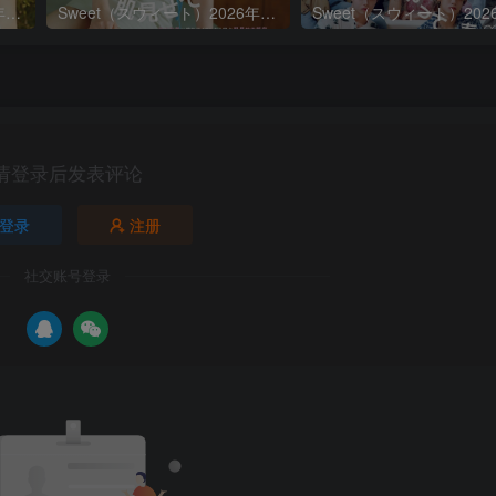
Sweet（スウィート）2026年7月号
Sweet（スウィート）2026年6月号
请登录后发表评论
登录
注册
社交账号登录