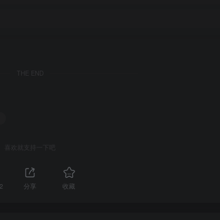
THE END
喜欢就支持一下吧
2
分享
收藏