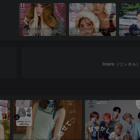
日本《ViVi（ヴィヴィ）》女性流行时尚杂志 PDF电子版【2025年·全年订阅】
日本《ViVi（ヴィヴィ）》女性流行时尚杂志 PDF电子版【2024年·全年订阅】
liniere（リンネル