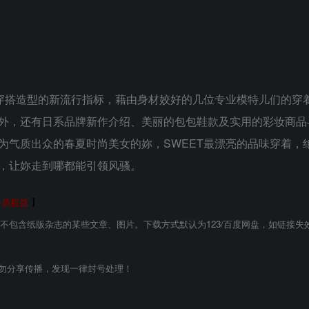
，穿搭造型的新流行指标，藉由身材姣好的几位专业模特儿们的穿
外，还有日系品牌新作介绍、美丽的包包鞋款及实用的彩妆商品
为气质出众的春夏时尚美女的妳，SWEET最漂亮的品味穿着，
，让妳走到哪都能引领风骚。
会员权益
】
能不包含纸版杂志的某些文章、图片。下载方式默认为123/百度网盘，如链接失
勿分享传播，发现一律封号处理！