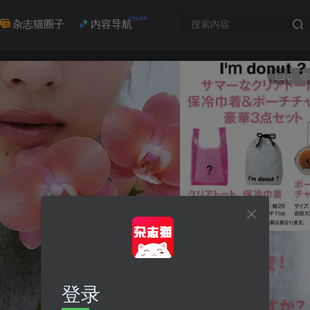
NEW
杂志猫圈子
内容导航
0
登录