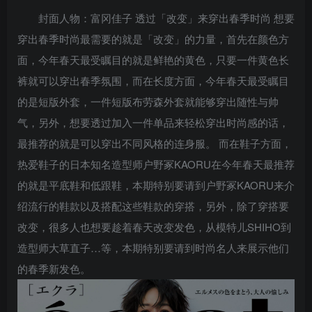
封面人物：富冈佳子 透过「改变」来穿出春季时尚 想要
穿出春季时尚最需要的就是「改变」的力量，首先在颜色方
面，今年春天最受瞩目的就是鲜艳的黄色，只要一件黄色长
裤就可以穿出春季氛围，而在长度方面，今年春天最受瞩目
的是短版外套，一件短版布劳森外套就能够穿出随性与帅
气，另外，想要透过加入一件单品来轻松穿出时尚感的话，
最推荐的就是可以穿出不同风格的连身服。 而在鞋子方面，
热爱鞋子的日本知名造型师户野冢KAORU在今年春天最推荐
的就是平底鞋和低跟鞋，本期特别要请到户野冢KAORU来介
绍流行的鞋款以及搭配这些鞋款的穿搭，另外，除了穿搭要
改变，很多人也想要趁着春天改变发色，从模特儿SHIHO到
造型师大草直子…等，本期特别要请到时尚名人来展示他们
的春季新发色。