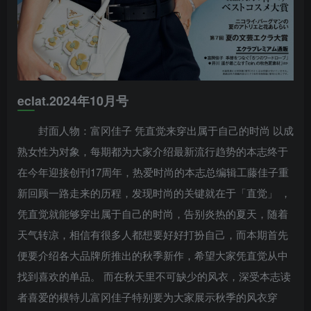
eclat.2024年10月号
封面人物：富冈佳子 凭直觉来穿出属于自己的时尚 以成
熟女性为对象，每期都为大家介绍最新流行趋势的本志终于
在今年迎接创刊17周年，热爱时尚的本志总编辑工藤佳子重
新回顾一路走来的历程，发现时尚的关键就在于「直觉」 ，
凭直觉就能够穿出属于自己的时尚，告别炎热的夏天，随着
天气转凉，相信有很多人都想要好好打扮自己，而本期首先
便要介绍各大品牌所推出的秋季新作，希望大家凭直觉从中
找到喜欢的单品。 而在秋天里不可缺少的风衣，深受本志读
者喜爱的模特儿富冈佳子特别要为大家展示秋季的风衣穿