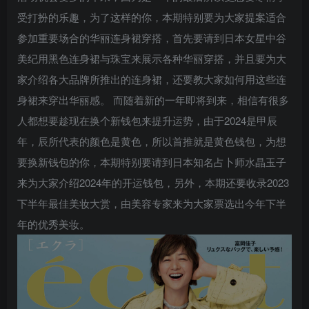
受打扮的乐趣，为了这样的你，本期特别要为大家提案适合
参加重要场合的华丽连身裙穿搭，首先要请到日本女星中谷
美纪用黑色连身裙与珠宝来展示各种华丽穿搭，并且要为大
家介绍各大品牌所推出的连身裙，还要教大家如何用这些连
身裙来穿出华丽感。 而随着新的一年即将到来，相信有很多
人都想要趁现在换个新钱包来提升运势，由于2024是甲辰
年，辰所代表的颜色是黄色，所以首推就是黄色钱包，为想
要换新钱包的你，本期特别要请到日本知名占卜师水晶玉子
来为大家介绍2024年的开运钱包，另外，本期还要收录2023
下半年最佳美妆大赏，由美容专家来为大家票选出今年下半
年的优秀美妆。