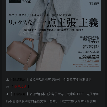
⚠️【
退货退款
】虚拟产品具有可复制性，付款后不支持退货退
款
【
会员权益
】
⏬【
下载须知
】资源为日本日文电子杂志，无水印 PDF，电子版可
能不包含纸版杂志的某些文章、图片。下载方式默认为123/百度网