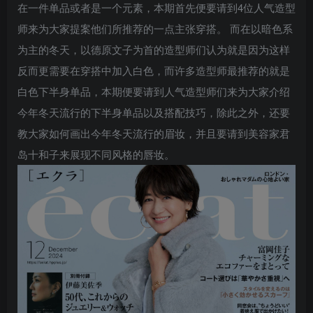
在一件单品或者是一个元素，本期首先便要请到4位人气造型
师来为大家提案他们所推荐的一点主张穿搭。 而在以暗色系
为主的冬天，以德原文子为首的造型师们认为就是因为这样
反而更需要在穿搭中加入白色，而许多造型师最推荐的就是
白色下半身单品，本期便要请到人气造型师们来为大家介绍
今年冬天流行的下半身单品以及搭配技巧，除此之外，还要
教大家如何画出今年冬天流行的眉妆，并且要请到美容家君
岛十和子来展现不同风格的唇妆。