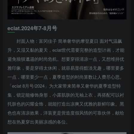
eclat.2024年7-8月号
封面人物：富冈佳子 简单奢华的摩登夏日 面对气温飙
升，又湿又黏的夏天，eclat世代需要完整的造型计画，才能
避免狼狈邋遢的时尚危机。想要穿得清凉一点，又想维持优
雅印象，要是穿得太休闲，就容易显得黯淡无趣，哪里要多
一点，哪里要少一点，夏季造型的时尚算数让人费尽心思。
「eclat 8月号/2024」为大家带来简单又奢华的夏季造型特
集，锁定能修饰身形，小露肌肤的无袖上衣，再搭配可以衬
托肤色的闪耀金饰，就能打造出凉爽又优雅的新鲜印象。黑
色也有清凉效果，洋装更是营造度假风情的可靠伙伴，献给
想在热夏穿出美丽凉感的各位。