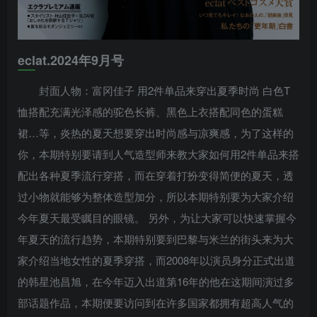
eclat.2024年9月号
封面人物：富冈佳子 用2件单品来穿出夏季时尚 白色T
恤搭配充满光泽感的驼色长裤、黑色上衣搭配同色的蛋糕
裙…等，炎热的夏天想要穿出时尚感与凉爽感，为了这样的
你，本期特别要请到人气造型师来教大家如何用2件单品来搭
配出各种夏季流行穿搭，而在穿着打扮变得简便的夏天，透
过小物就能够为整体造型加分，所以本期特别要为大家介绍
今年夏天最受瞩目的眼镜。 另外，为让大家可以快速掌握今
年夏天的流行趋势，本期特别要到巴黎与米兰的街头来为大
家介绍当地女性的夏季穿搭，而2008年以演员身分正式出道
的韩星池昌旭，在今年迈入出道第16年的他在这期间演过多
部话题作品，本期便要访问到在许多国家都拥有超高人气的