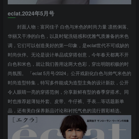
eclat.2024年5月号
封面人物：富冈佳子 白色与米色的时尚力量 凛然俐落、
华丽又干净的白色，以及时髦洗链感和优雅气质兼备的米色
调，它们可以创造美好的第一印象，是eclat世代不可或缺的
时尚伙伴。无论是设计单品或穿搭创意，今年春天都离不开
白色和米色，就让我们善用这两大色彩，穿出明朗积极的时
尚氛围。 「eclat 5月号/2024」公开戏剧化白色与帅气米色的
时尚造型特集，特写多件能成为造型主角的设计新款，公开
令人眼睛一亮的穿搭范例，分享新鲜有型的春季穿搭术。同
时也推荐超薄短外套、皮带、牛仔裤、手表…等话题新单
品，还有美白保养新品讨论和衬托气色的流行唇彩精选。