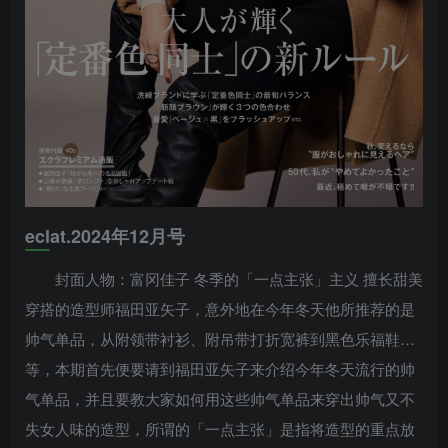
eclat.2024年12月号
封面人物：富冈佳子 冬季的「一点主张」主义 擅长甜美
穿搭的造型师福田亚矢子，意外地在今年冬天他所推荐的是
帅气单品，从附领带衬衫、附吊带打折宽裤到黑色乐福鞋…
等，本期首先便要请到福田亚矢子来介绍今年冬天流行的帅
气单品，并且要教大家如何用这些帅气单品来穿出帅气又不
失女人味的造型，所谓的「一点主张」是指将造型的重点放