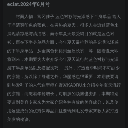
eclat.2024年6月号
封面人物：富冈佳子 蓝色衬衫与光泽感下半身单品 给人
干净清爽印象的蓝色，在炎热的夏天，很多人会透过蓝色来
展现清凉感与清洁感，而今年夏天最受瞩目的就是蓝色衬
衫，而在下半身单品方面，今年夏天最推荐的是充满光泽感
的下半身单品，从金属色长裙到丝质长裤…等，随着夏天即
将到来，本期要为大家介绍今年夏天流行的蓝色衬衫与光泽
感下半身单品以及搭配技巧。 另外，打造夏季时尚不可缺少
的凉鞋，所以除了舒适之外，华丽感也很重要，本期便要请
到热爱鞋子的人气造型师户野冢KAORU来介绍今年夏天流行
的凉鞋，而随着年龄增长，对肌肤的烦恼也变多，本期特别
要请到美容专家来为大家介绍各种有效的美容成分，以及使
用这些成分的优秀保养品并且要请到毛发专家来教大家打造
美发的秘诀。