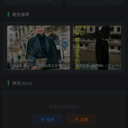
PDF电子版
报专集
相关推荐
Oggi（オッジ）2026年2月号
评论
抢沙发
请登录后发表评论
登录
注册