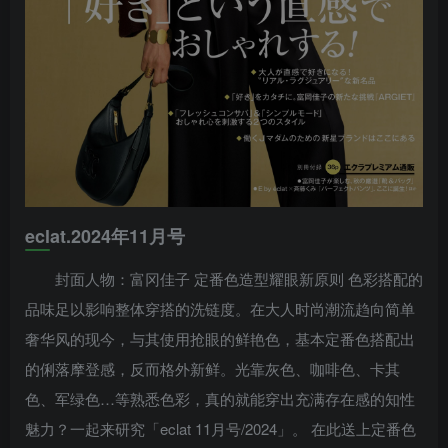
eclat.2024年11月号
封面人物：富冈佳子 定番色造型耀眼新原则 色彩搭配的
品味足以影响整体穿搭的洗链度。在大人时尚潮流趋向简单
奢华风的现今，与其使用抢眼的鲜艳色，基本定番色搭配出
的俐落摩登感，反而格外新鲜。光靠灰色、咖啡色、卡其
色、军绿色…等熟悉色彩，真的就能穿出充满存在感的知性
魅力？一起来研究「eclat 11月号/2024」。 在此送上定番色