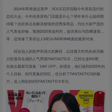
2024年即将接近尾声，VOCE召开回顾今年美容流行的
总结大会。今年的美容热门话题是什么？明年有什么值得期
待呢？在此将点名解决烦恼的优秀保养品，列出大家严选的
人气美妆好物，预测2025美妆时尚，提供美白与防晒速报…
等，还准备了美容达人MEGUMI和神崎惠的最新对谈。
结合动人的歌声和强大的舞技，以优雅又时尚的表演魅
力彰显存在感的人气男团FANTASTICS，已经出道6年啰。
在推出最新写真集「DAY OFF」的现在，他们谈到2025年的
个人目标、拍写真集的回忆，也分析了FANTASTICS的魅
力，送上精彩的8页FANTASTICS专访。