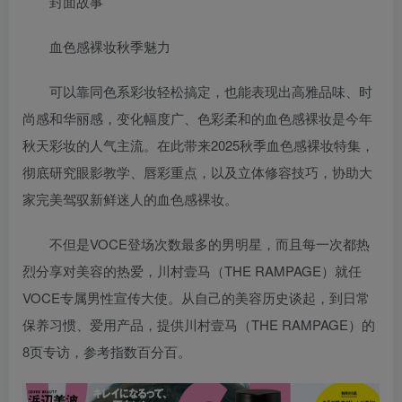
封面故事
血色感裸妆秋季魅力
可以靠同色系彩妆轻松搞定，也能表现出高雅品味、时
尚感和华丽感，变化幅度广、色彩柔和的血色感裸妆是今年
秋天彩妆的人气主流。在此带来2025秋季血色感裸妆特集，
彻底研究眼影教学、唇彩重点，以及立体修容技巧，协助大
家完美驾驭新鲜迷人的血色感裸妆。
不但是VOCE登场次数最多的男明星，而且每一次都热
烈分享对美容的热爱，川村壹马（THE RAMPAGE）就任
VOCE专属男性宣传大使。从自己的美容历史谈起，到日常
保养习惯、爱用产品，提供川村壹马（THE RAMPAGE）的
8页专访，参考指数百分百。