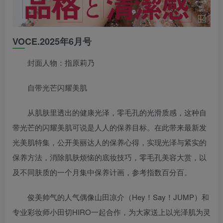
VOCE.2025年6月号
封面人物：指原莉乃
自带光芒闪耀美肌
从肌肤里透出的健康光泽，零毛孔的光滑质感，这种自
带光芒的闪耀美肌可说是人人的保养目标。在此带来最新发
光美肌特集，公开美丽达人的保养心得，实现光泽与紧实的
保养方法，消除肌肤烦恼的底妆技巧，零毛孔美容大赏，以
及不同肤质的一个月集中保养计画，参考指数百分百。
俊美帅气的人气偶像山田凉介（Hey！Say！JUMP）和
专业彩妆师小田切HIRO一起合作，为大家送上以光泽肌为灵