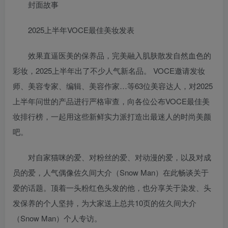
封面故事
2025上半年VOCE最佳美妆发表
效果直逼医美的保养品，完美融入肌肤散发自然血色的
彩妆，2025上半年出了不少人气新名品。 VOCE邀请发妆
师、美容专家、编辑、美容作家…等63位美容达人，对2025
上半年问世的产品进行严格审查，向各位公布VOCE最佳美
妆排行榜，一起用这些新鲜实力派打造出最迷人的时尚美颜
吧。
对自家猫咪的爱、对粉丝的爱、对动漫的爱，以及对成
员的爱，人气偶像佐久间大介（Snow Man）在此畅谈关于
爱的话题。顶着一头粉红色头发的他，也分享关于染发、头
发保养的个人坚持，为大家送上总共10页的佐久间大介
（Snow Man）个人专访。