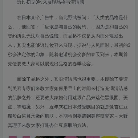
透过初见3秒来展现品格与清洁感
在日本某个广告中，当北野武被问：「人类的品格是什
么」，他回答：「应该是与自己的契约」，因为是和自己的
契约所以无法对自己说谎，而品格不仅是从内而外散发出
来，其实也能够透过妆容来展现，据说与人见面时，最初的3
秒会决定你的印象，随着邂逅机会变多的春天到来，本期首
先便要教大家可以展现出品格的春季妆容。
而除了品格之外，其实清洁感也很重要，本期除了要请
到美容专家们来教大家如何用早上的时间来打造充满清洁感
的肌肤之外，还要教大家如何用遮瑕产品来遮住黑眼圈、斑
点…等瑕疵，另外，近年来在日本最受瞩目的就是像杏仁豆
腐般白皙且水嫩的肌肤，本期特别要请到美容研究家－大野
真理子来教大家打造杏仁豆腐肌的方法。