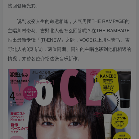
找回健康光彩。
说到改变人生的命运相逢，人气男团THE RAMPAGE的
主唱川村壱马、吉野北人会怎么回答呢？在THE RAMPAGE
推出最新专辑「(R)ENEW」之际，VOCE送上川村壱马、吉
野北人的8页专访，两位同期、同年的主唱也谈到他们相遇的
情况，并替各位介绍这张音乐新作。