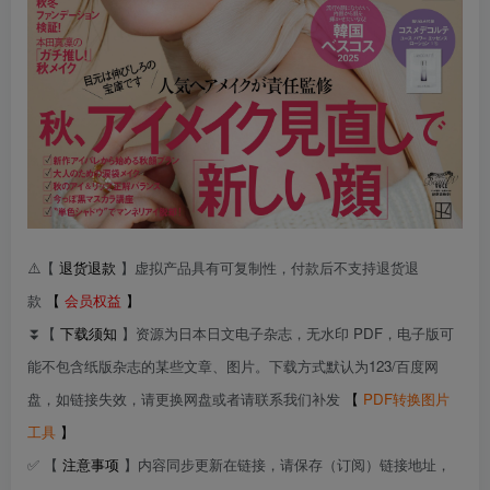
⚠️【
退货退款
】虚拟产品具有可复制性，付款后不支持退货退
款
【
会员权益
】
⏬【
下载须知
】资源为日本日文电子杂志，无水印 PDF，电子版可
能不包含纸版杂志的某些文章、图片。下载方式默认为123/百度网
盘，如链接失效，请更换网盘或者请联系我们补发
【
PDF转换图片
工具
】
✅ 【
注意事项
】内容同步更新在链接，请保存（订阅）链接地址，