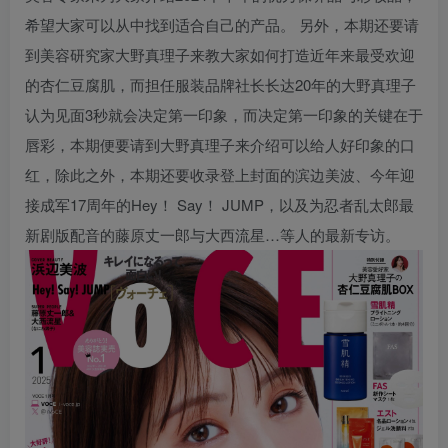
希望大家可以从中找到适合自己的产品。 另外，本期还要请
到美容研究家大野真理子来教大家如何打造近年来最受欢迎
的杏仁豆腐肌，而担任服装品牌社长长达20年的大野真理子
认为见面3秒就会决定第一印象，而决定第一印象的关键在于
唇彩，本期便要请到大野真理子来介绍可以给人好印象的口
红，除此之外，本期还要收录登上封面的滨边美波、今年迎
接成军17周年的Hey！ Say！ JUMP，以及为忍者乱太郎最
新剧版配音的藤原丈一郎与大西流星…等人的最新专访。