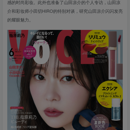
感的时尚彩妆。此外也准备了山田凉介的个人专访，山田凉
介和彩妆师小田切HIRO的特别对谈，研究山田凉介闪闪发亮
的耀眼魅力。