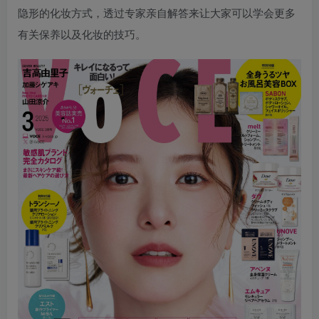
隐形的化妆方式，透过专家亲自解答来让大家可以学会更多
有关保养以及化妆的技巧。