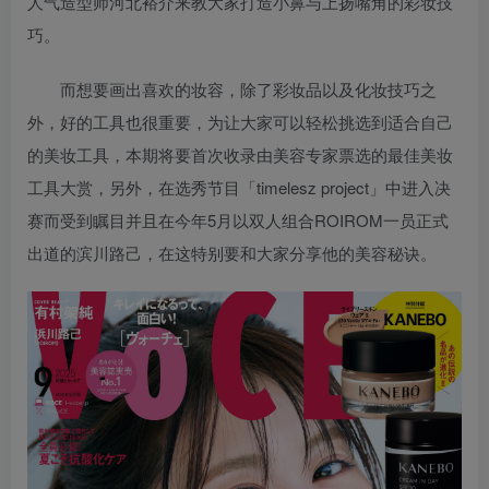
人气造型师河北裕介来教大家打造小鼻与上扬嘴角的彩妆技
巧。
而想要画出喜欢的妆容，除了彩妆品以及化妆技巧之
外，好的工具也很重要，为让大家可以轻松挑选到适合自己
的美妆工具，本期将要首次收录由美容专家票选的最佳美妆
工具大赏，另外，在选秀节目「timelesz project」中进入决
赛而受到瞩目并且在今年5月以双人组合ROIROM一员正式
出道的滨川路己，在这特别要和大家分享他的美容秘诀。