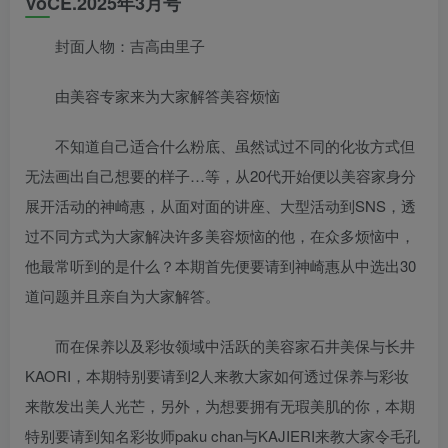
VoCE.2025年3月号
封面人物：吉高由里子
由美容专家来为大家解答美容烦恼
不知道自己适合什么粉底、虽然试过不同的化妆方式但
无法画出自己想要的样子…等，从20代开始便以美容家身分
展开活动的神崎惠，从面对面的讲座、大型活动到SNS，透
过不同方式为大家解决许多美容烦恼的他，在众多烦恼中，
他最常听到的是什么？本期首先便要请到神崎惠从中选出30
道问题并且亲自为大家解答。
而在保养以及彩妆领域中活跃的美容家石井美保与长井
KAORI，本期特别要请到2人来教大家如何透过保养与彩妆
来散发出美人光芒，另外，为想要拥有无瑕美肌的你，本期
特别要请到知名彩妆师paku chan与KAJIERI来教大家令毛孔