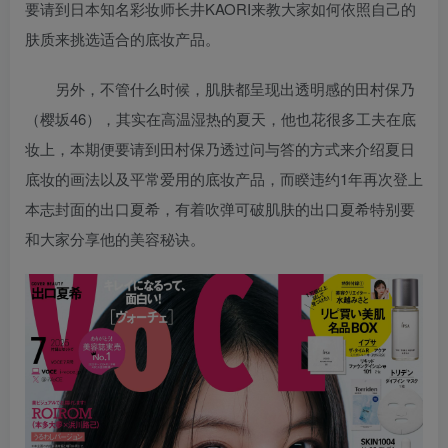
要请到日本知名彩妆师长井KAORI来教大家如何依照自己的
肤质来挑选适合的底妆产品。
另外，不管什么时候，肌肤都呈现出透明感的田村保乃
（樱坂46），其实在高温湿热的夏天，他也花很多工夫在底
妆上，本期便要请到田村保乃透过问与答的方式来介绍夏日
底妆的画法以及平常爱用的底妆产品，而睽违约1年再次登上
本志封面的出口夏希，有着吹弹可破肌肤的出口夏希特别要
和大家分享他的美容秘诀。