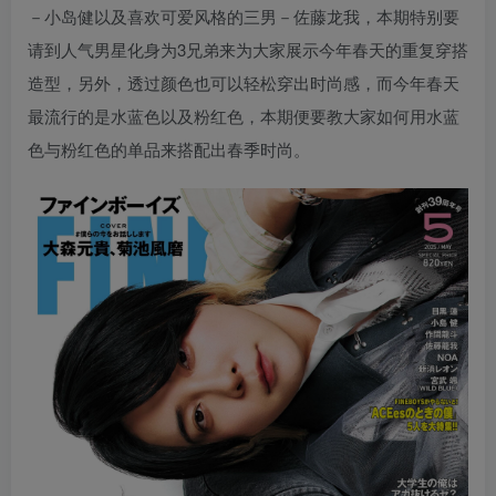
－小岛健以及喜欢可爱风格的三男－佐藤龙我，本期特别要
请到人气男星化身为3兄弟来为大家展示今年春天的重复穿搭
造型，另外，透过颜色也可以轻松穿出时尚感，而今年春天
最流行的是水蓝色以及粉红色，本期便要教大家如何用水蓝
色与粉红色的单品来搭配出春季时尚。