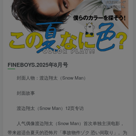
FINEBOYS.2025年8月号
封面人物：渡边翔太（Snow Man）
封面故事
渡边翔太（Snow Man）12页专访
人气偶像渡边翔太（Snow Man）首次单独主演电影，
带来超适合夏天的恐怖片「事故物件ゾク 恐い间取り」。为