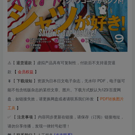
⚠️【
退货退款
】虚拟产品具有可复制性，付款后不支持退货退
款
【
会员权益
】
⏬【
下载须知
】资源为日本日文电子杂志，无水印 PDF，电子版可
能不包含纸版杂志的某些文章、图片。下载方式默认为123/百度网
盘，如链接失效，请更换网盘或者请联系我们补发
【
PDF转换图片
工具
】
✅ 【
注意事项
】内容同步更新在链接，请保存（订阅）链接地址，
请勿分享传播，发现一律封号处理！
💖【
联系我们
】人工服务
[点击联系]