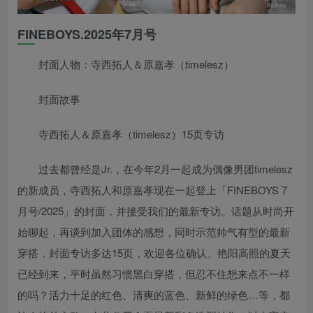
FINEBOYS.2025年7月号
封面人物：寺西拓人＆原嘉孝（timelesz）
封面故事
寺西拓人＆原嘉孝（timelesz）15页专访
过去都曾经是Jr.，在今年2月一起成为偶像男团timelesz
的新成员，寺西拓人和原嘉孝现在一起登上「FINEBOYS 7
月号/2025」的封面，并接受我们的最新专访。话题从时尚开
始聊起，再谈到加入团体的感想，同时示范帅气有型的最新
穿搭，封面专访多达15页，欢迎各位确认。艳阳高照的夏天
已经到来，平时虽然习惯黑白穿搭，但忍不住想来点不一样
的吗？活力十足的红色、清爽的蓝色、新鲜的绿色…等，都