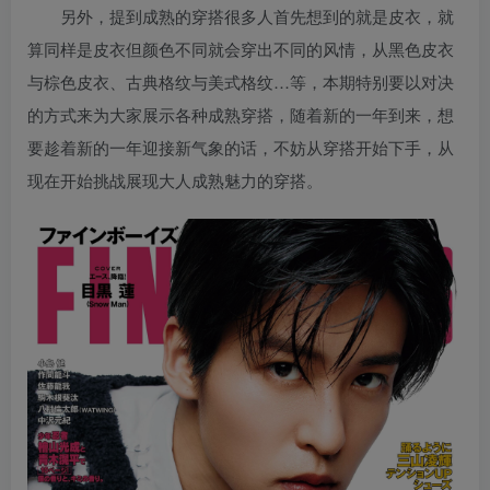
另外，提到成熟的穿搭很多人首先想到的就是皮衣，就
算同样是皮衣但颜色不同就会穿出不同的风情，从黑色皮衣
与棕色皮衣、古典格纹与美式格纹…等，本期特别要以对决
的方式来为大家展示各种成熟穿搭，随着新的一年到来，想
要趁着新的一年迎接新气象的话，不妨从穿搭开始下手，从
现在开始挑战展现大人成熟魅力的穿搭。