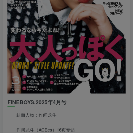
FINEBOYS.2025年4月号
封面人物：作间龙斗
作间龙斗（ACEes）16页专访