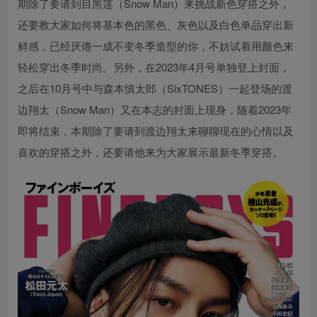
期除了要请到目黑莲（Snow Man）来挑战新色穿搭之外，
还要教大家如何将基本色的黑色、灰色以及白色单品穿出新
鲜感，已经厌倦一成不变冬季造型的你，不妨试着用颜色来
轻松穿出冬季时尚。另外，在2023年4月号单独登上封面，
之后在10月号中与森本慎太郎（SixTONES）一起登场的渡
边翔太（Snow Man）又在本志的封面上现身，随着2023年
即将结束，本期除了要请到渡边翔太来聊聊现在的心情以及
喜欢的穿搭之外，还要请他来为大家展示最新冬季穿搭。