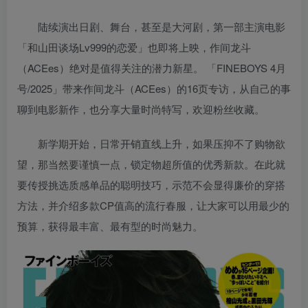
陆续演出日剧、舞台，甚至是大河剧，第一部主演电影
「和山田谈场Lv999的恋爱」也即将上映，作间龙斗
（ACEes）绝对是值得关注的潜力新星。 「FINEBOYS 4月
号/2025」带来作间龙斗（ACEes）的16页专访，从自己的事
聊到电影新作，也分享大量时尚特写，欢迎粉丝收藏。
新学期开始，日常开销直线上升，如果压抑不了购物欲
望，那当然要谨慎一点，锁定物超所值的优秀新款。在此就
要传授挑选质感单品的聪明技巧，示范不会显得廉价的穿搭
方法，并介绍多款CP值高的流行春服，让大家可以用最少的
预算，获得最丰富、最有型的时尚魅力。