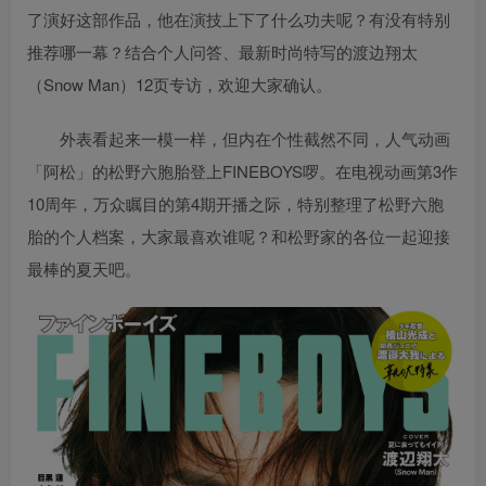
了演好这部作品，他在演技上下了什么功夫呢？有没有特别
推荐哪一幕？结合个人问答、最新时尚特写的渡边翔太
（Snow Man）12页专访，欢迎大家确认。
外表看起来一模一样，但内在个性截然不同，人气动画
「阿松」的松野六胞胎登上FINEBOYS啰。在电视动画第3作
10周年，万众瞩目的第4期开播之际，特别整理了松野六胞
胎的个人档案，大家最喜欢谁呢？和松野家的各位一起迎接
最棒的夏天吧。