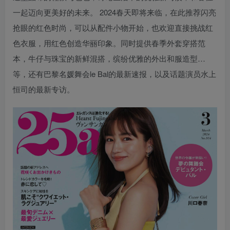
一起迈向更美好的未来。 2024春天即将来临，在此推荐闪亮
抢眼的红色时尚，可以从配件小物开始，也欢迎直接挑战红
色衣服，用红色创造华丽印象。同时提供春季外套穿搭范
本，牛仔与珠宝的新鲜混搭，缤纷优雅的外出和服造型…
等，还有巴黎名媛舞会le Bal的最新速报，以及话题演员水上
恒司的最新专访。