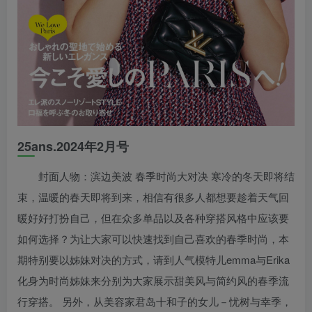
25ans.2024年2月号
封面人物：滨边美波 春季时尚大对决 寒冷的冬天即将结
束，温暖的春天即将到来，相信有很多人都想要趁着天气回
暖好好打扮自己，但在众多单品以及各种穿搭风格中应该要
如何选择？为让大家可以快速找到自己喜欢的春季时尚，本
期特别要以姊妹对决的方式，请到人气模特儿emma与Erika
化身为时尚姊妹来分别为大家展示甜美风与简约风的春季流
行穿搭。 另外，从美容家君岛十和子的女儿－忧树与幸季，