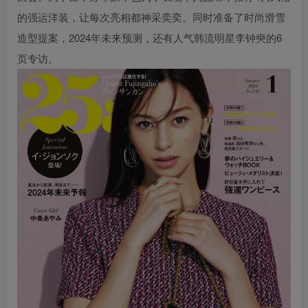
的强运洋装，让每次亮相都神采奕奕。同时准备了时尚滑雪
造型提案，2024年未来预测，还有人气韩流明星李钟奭的6
页专访。