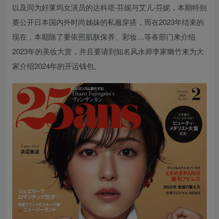
以及同为好莱坞女演员的达科塔‧芬妮与艾儿‧芬妮，本期特别
要公开日本国内外时尚姊妹的私服穿搭，而在2023年结束的
现在，本期除了要依照肌肤保养、彩妆…等各部门来介绍
2023年的美妆大赏，并且要请到知名风水师李家幽竹来为大
家介绍2024年的开运钱包。