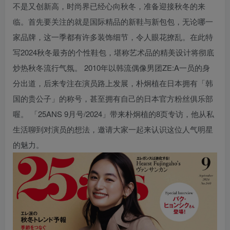
不是又创新高，时尚界已经心向秋冬，准备迎接秋冬的来
临。首先要关注的就是国际精品的新鞋与新包包，无论哪一
家品牌，这一季都有许多装饰细节，令人眼花撩乱。在此特
写2024秋冬最夯的个性鞋包，堪称艺术品的精美设计将彻底
炒热秋冬流行气氛。 2010年以韩流偶像男团ZE:A一员的身
分出道，后来专注在演员路上发展，朴炯植在日本拥有「韩
国的贵公子」的称号，甚至拥有自己的日本官方粉丝俱乐部
喔。 「25ANS 9月号/2024」带来朴炯植的8页专访，他从私
生活聊到对演员的想法，邀请大家一起来认识这位人气明星
的魅力。