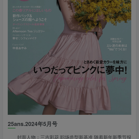
25ans.2024年5月号
封面人物：三吉彩花 职场造型新基准 随着新年新季节报