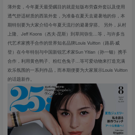
薄外套，今年夏天最受瞩目的就是短版布劳森外套以及使用
透气舒适材质的西装外套，为准备在夏天去避暑地的你，本
期特别要为大家介绍今年夏天流行的避暑穿搭。 另外，从村
上隆、Jeff Koons（杰夫‧昆斯）到草间弥生…等，与许多当
代艺术家携手合作的世界知名品牌Louis Vuitton（路易‧威
登）在今年特别与中国新锐艺术家Sun Yitian（孙一钿）携手
合作，利用黄色鸭子、粉红色兔子…等可爱动物来打造充满
欢乐氛围的一系列作品，而本期便要为大家展示Louis Vuitton
的话题新作。