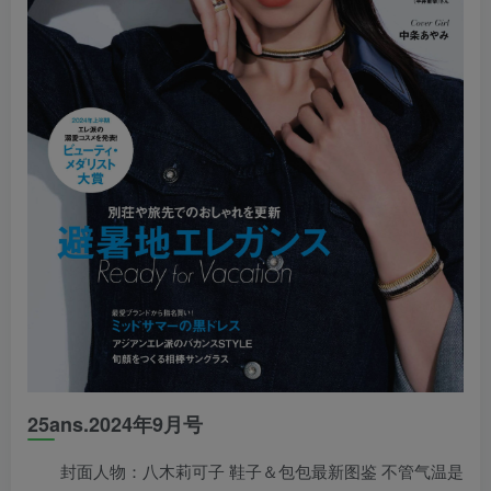
25ans.2024年9月号
封面人物：八木莉可子 鞋子＆包包最新图鉴 不管气温是