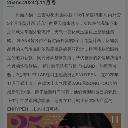
25ans.2024年11月号
封面人物：三吉彩花 封面标题：秋冬穿搭特集 时尚外套
3个月造型计画 近几年的夏天越来越长，所以在气温降下来
之前就先掌握外套流行，天气一变化就迅速跟上是最佳策
略。 25ANS替各位准备时尚外套的3个月造型计画，从知名
品牌的人气名品到依温度挑选的美丽设计，特写多款抢眼有
型的魅力新款，同时分享整体穿搭，帮优雅派的各位解决这3
个月的造型烦恼。 通过韩国选秀节目「I-LAND」的重重考
验，7位BELIFT LAB练习生组成男团ENHYPEN，在2020年
11月正式出道。在此送上人气团员JAKE和SUNGHOON的
最新6页访谈，除了最新时尚写真，他们也聊到自己的梦想。
正忙于世界巡回演唱会，还将在11月站上日本3大巨蛋的
ENHYPEN，未来指日可待。