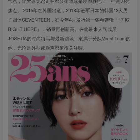
气氛，让大家无论走在都会街道或是度假胜地，一样是闪亮
焦点。 2015年在韩国出道，2018年进军日本的韩国13人男
子团体SEVENTEEN，在今年4月发行第一张精选辑「17 IS
RIGHT HERE」，销量再创新高。在此带来人气成员
JOSHUA的时尚特写与最新访谈，隶属于分队Vocal Team的
他，无论是外型或歌声都值得关注喔。