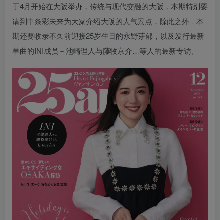
于4月开始在大阪举办，传统与现代交融的大阪，本期特别要
请到中条彩未来为大家介绍大阪的人气景点，除此之外，本
期还要收录不久前迎接25岁生日的永野芽郁，以及发行最新
单曲的INI成员－池崎理人与藤牧京介…等人的最新专访。