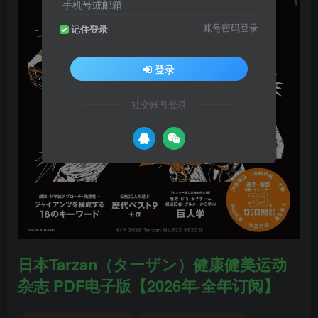
手机号或邮箱
账号密码登录
记住登录
登录
社交账号登录
日本Tarzan（ターザン）健康健美运动
杂志 PDF电子版【2026年·全年订阅】