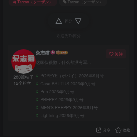
Tarzan（ターザン）
Tarzan（ターザン）
评分
欢迎为Ta评分
杂志猫
关注
这家伙很懒，什么都没有写...
POPEYE（ポパイ）2026年9月号
280篇帖子
12个粉丝
Casa BRUTUS 2026年9月号
Pen 2026年9月号
PREPPY 2026年9月号
MEN’S PREPPY 2026年9月号
Lightning 2026年9月号
分享
收藏