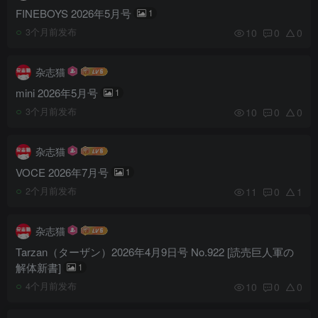
FINEBOYS 2026年5月号
1
10
0
0
3个月前发布
杂志猫
mini 2026年5月号
1
10
0
0
3个月前发布
杂志猫
VOCE 2026年7月号
1
11
0
1
2个月前发布
杂志猫
Tarzan（ターザン）2026年4月9日号 No.922 [読売巨人軍の
解体新書]
1
10
0
0
4个月前发布