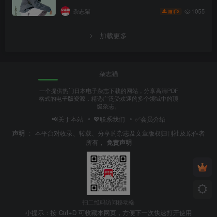
1055
杂志猫
2
猫币
加载更多
杂志猫
一个提供热门日本电子杂志下载的网站，分享高清PDF
格式的电子版资源，精选广泛受欢迎的多个领域中的顶
级杂志。
📢关于本站
💖联系我们
✅会员介绍
声明
：
本平台对收录、转载、分享的杂志及文章版权归刊社及原作者
所有，
免责声明
扫二维码访问移动端
小提示：按 Ctrl+D 可收藏本网页，方便下一次快速打开使用