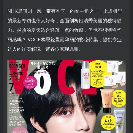
NHK晨间剧「风，带有香气」的女主角之一，上坂树里
的最新专访也令人好奇，全面剖析她清秀美丽的独特魅
力。炎热的夏天适合轻薄一点的妆感，但也不想牺牲华
丽感吗？ VOCE构思轻盈而华丽的彩妆特集，提供专业
达人的详实解说，帮各位实现愿望。