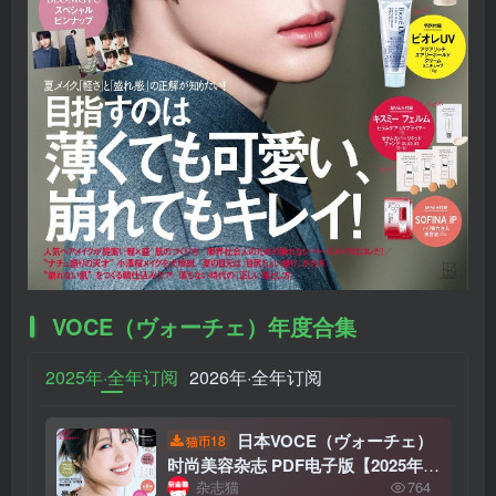
VOCE（ヴォーチェ）年度合集
2025年·全年订阅
2026年·全年订阅
日本VOCE（ヴォーチェ）
18
猫币
时尚美容杂志 PDF电子版【2025年·
杂志猫
764
全年订阅】