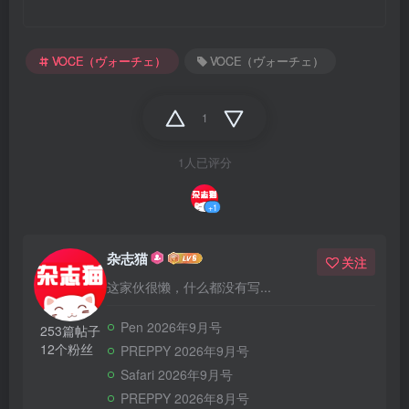
VOCE（ヴォーチェ）
VOCE（ヴォーチェ）
1
1人已评分
+1
杂志猫
关注
这家伙很懒，什么都没有写...
Pen 2026年9月号
253篇帖子
12个粉丝
PREPPY 2026年9月号
Safari 2026年9月号
PREPPY 2026年8月号