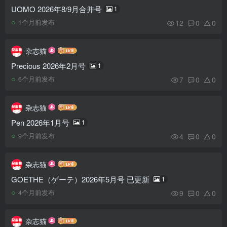
UOMO 2026年8/9月合并号
1
12
0
0
1个月前发布
杂志猫
Precious 2026年2月号
1
7
0
0
6个月前发布
杂志猫
Pen 2026年1月号
1
4
0
0
9个月前发布
杂志猫
GOETHE（ゲーテ）2026年5月号 已更新
1
9
0
0
4个月前发布
杂志猫