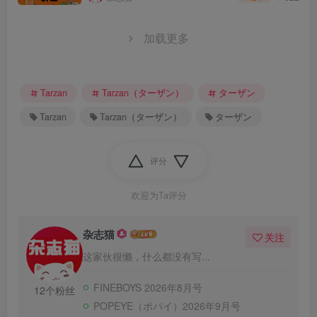
加载更多
Tarzan
Tarzan（ターザン）
ターザン
Tarzan
Tarzan（ターザン）
ターザン
评分
欢迎为Ta评分
杂志猫
关注
这家伙很懒，什么都没有写...
FINEBOYS 2026年8月号
12个粉丝
POPEYE（ポパイ）2026年9月号