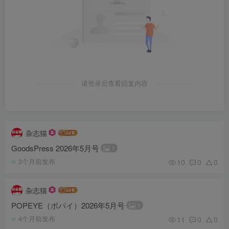
请登录后查看回复内容
杂志猫
GoodsPress 2026年5月号
1
10
0
0
3个月前发布
杂志猫
POPEYE（ポパイ）2026年5月号
1
11
0
0
4个月前发布