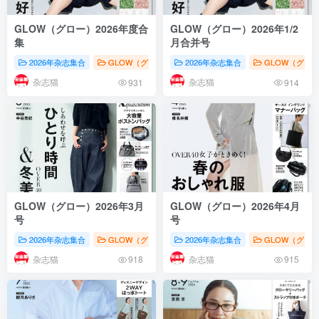
GLOW（グロー）2026年度合
GLOW（グロー）2026年1/2
集
月合并号
2026年杂志集合
GLOW（グロー）
2026年杂志集合
女性时尚
日本《GLOW（グ
GLOW（グロ
杂志猫
杂志猫
931
914
GLOW（グロー）2026年3月
GLOW（グロー）2026年4月
号
号
2026年杂志集合
GLOW（グロー）
2026年杂志集合
女性时尚
GLOW（グロー）20
GLOW（グロ
杂志猫
杂志猫
918
915