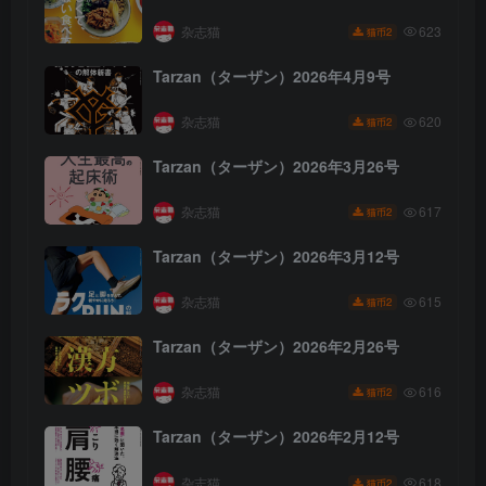
杂志猫
623
2
猫币
Tarzan（ターザン）2026年4月9号
杂志猫
620
2
猫币
Tarzan（ターザン）2026年3月26号
杂志猫
617
2
猫币
Tarzan（ターザン）2026年3月12号
杂志猫
615
2
猫币
Tarzan（ターザン）2026年2月26号
杂志猫
616
2
猫币
Tarzan（ターザン）2026年2月12号
杂志猫
618
2
猫币