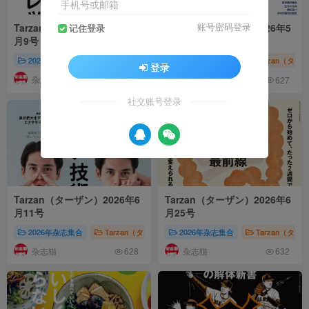
手机号或邮箱
Tarzan（ターザン）2026年7
Tarzan（ターザン）2026年5
账号密码登录
记住登录
月9号
月28号
2026年杂志集合
Tarzan（ターザン）
2026年杂志集合
株式会社マガジンハウス（Magazin
Tarzan（ター
登录
杂志猫
杂志猫
661
627
社交账号登录
Tarzan（ターザン）2026年6
Tarzan（ターザン）2026年6
月11号
月25号
2026年杂志集合
Tarzan（ターザン）
2026年杂志集合
株式会社マガジンハウス（Magazin
Tarzan（ター
杂志猫
杂志猫
628
632