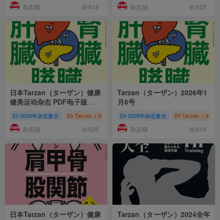
杂志猫
杂志猫
618
622
日本Tarzan（ターザン）健康
Tarzan（ターザン）2026年1
健美运动杂志 PDF电子版
月8号
【2026年·全年订阅】
2026年杂志集合
Tarzan（ターザン）
2026年杂志集合
株式会社マガジンハウス（Magazin
Tarzan（ター
杂志猫
杂志猫
626
614
日本Tarzan（ターザン）健康
Tarzan（ターザン）2024全年