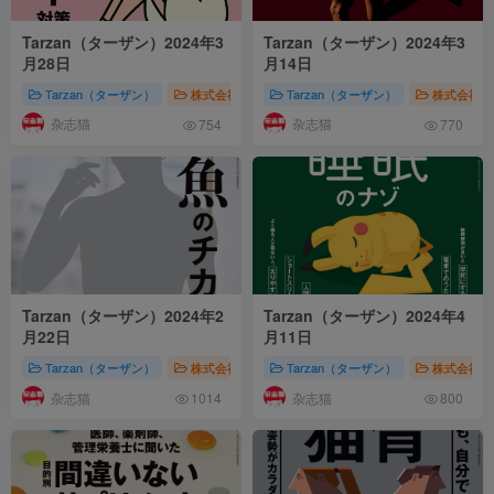
Tarzan（ターザン）2024年3
Tarzan（ターザン）2024年3
月28日
月14日
Tarzan（ターザン）
株式会社マガジンハウス（Magazine House）
Tarzan（ターザン）
株式会社マガ
运
杂志猫
杂志猫
754
770
Tarzan（ターザン）2024年2
Tarzan（ターザン）2024年4
月22日
月11日
Tarzan（ターザン）
株式会社マガジンハウス（Magazine House）
Tarzan（ターザン）
株式会社マガ
运
杂志猫
杂志猫
1014
800